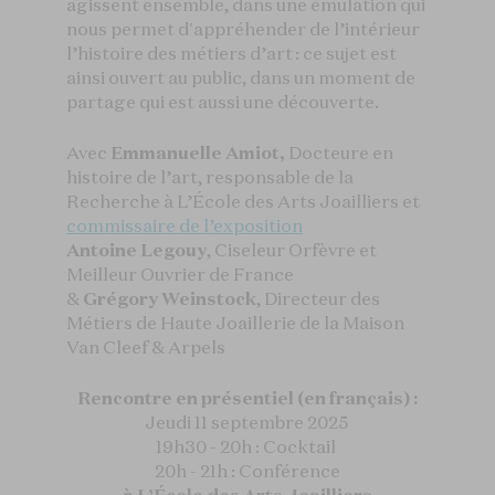
agissent ensemble, dans une émulation qui
nous permet d'appréhender de l’intérieur
l’histoire des métiers d’art : ce sujet est
ainsi ouvert au public, dans un moment de
partage qui est aussi une découverte.
Avec
Emmanuelle Amiot,
Docteure en
histoire de l’art, responsable de la
Recherche à L’École des Arts Joailliers et
commissaire de l’exposition
Antoine Legouy
, Ciseleur Orfèvre et
Meilleur Ouvrier de France
&
Grégory Weinstock
, Directeur des
Métiers de Haute Joaillerie de la Maison
Van Cleef & Arpels
Rencontre en présentiel (en français) :
Jeudi 11 septembre 2025
19h30 - 20h : Cocktail
20h - 21h : Conférence