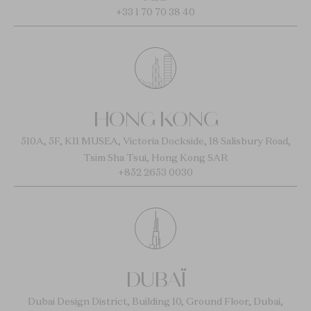
+33 1 70 70 38 40
HONG KONG
510A, 5F, K11 MUSEA, Victoria Dockside, 18 Salisbury Road,
Tsim Sha Tsui, Hong Kong SAR
+852 2653 0030
DUBAÏ
Dubai Design District, Building 10, Ground Floor, Dubai,