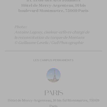
à L’École des Arts Joailliers
Hôtel de Mercy-Argenteau, 16 bis
boulevard Montmartre, 75009 Paris
Photo :
Antoine Legouy, ciseleur-orfèvre chargé de
la reconstitution du torque de Montans
© Guillaume Levelu / Guil Photographie
LES CAMPUS PERMANENTS
PARIS
Hôtel de Mercy-Argenteau, 16 bis Bd Montmartre, 75009
Paris