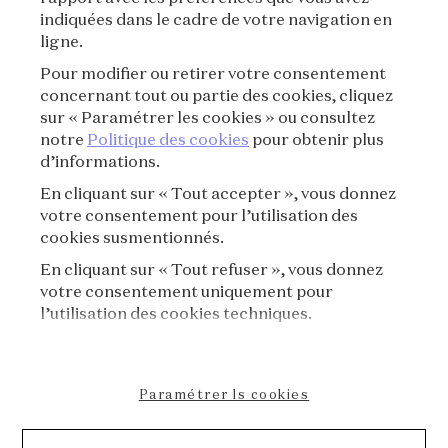
indiquées dans le cadre de votre navigation en
ligne.
L’ÉCOLE VOYAGE
Pour modifier ou retirer votre consentement
concernant tout ou partie des cookies, cliquez
Lyon
New York
sur « Paramétrer les cookies » ou consultez
notre
Politique des cookies
pour obtenir plus
d’informations.
En cliquant sur « Tout accepter », vous donnez
Tokyo
Séoul
votre consentement pour l’utilisation des
cookies susmentionnés.
En cliquant sur « Tout refuser », vous donnez
votre consentement uniquement pour
l’utilisation des cookies techniques.
INSCRIVEZ-VOUS À NOTRE
NEWSLETTER
Paramétrer ls cookies
S'INSCRIRE