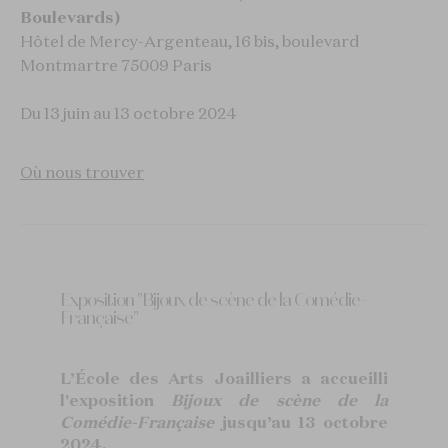
Boulevards)
Hôtel de Mercy-Argenteau, 16 bis, boulevard
Montmartre
75009 Paris
Du 13 juin au 13 octobre 2024
Où nous trouver
Exposition "Bijoux de scène de la Comédie-
Française"
L’École des Arts Joailliers a accueilli
l'exposition
Bijoux de scène de la
Comédie-Française
jusqu’au 13 octobre
2024.