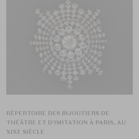
RÉPERTOIRE DES BIJOUTIERS DE
THÉÂTRE ET D'IMITATION À PARIS, AU
XIXE SIÈCLE