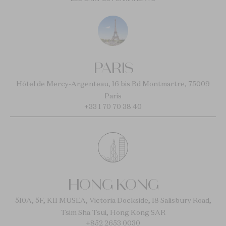
PARIS
Hôtel de Mercy-Argenteau, 16 bis Bd Montmartre, 75009
Paris
+33 1 70 70 38 40
HONG KONG
510A, 5F, K11 MUSEA, Victoria Dockside, 18 Salisbury Road,
Tsim Sha Tsui, Hong Kong SAR
+852 2653 0030