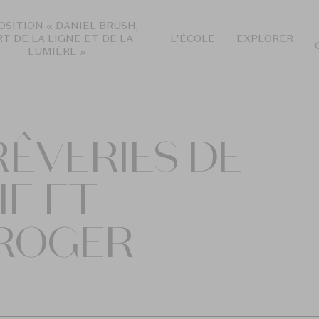
OSITION « DANIEL BRUSH,
RT DE LA LIGNE ET DE LA
L'ÉCOLE
EXPLORER
LUMIÈRE »
RÊVERIES DE
IE ET
 ROGER