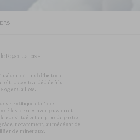
IERS
de Roger Caillois »
 Muséum national d’histoire
e rétrospective dédiée à la
 Roger Caillois.
ur scientifique et d’une
nné les pierres avec passion et
le constitué est en grande partie
 grâce, notamment, au mécénat de
illier de minéraux
.