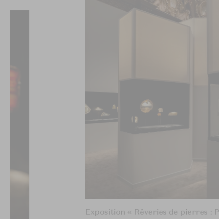
Exposition « Rêveries de pierres : P