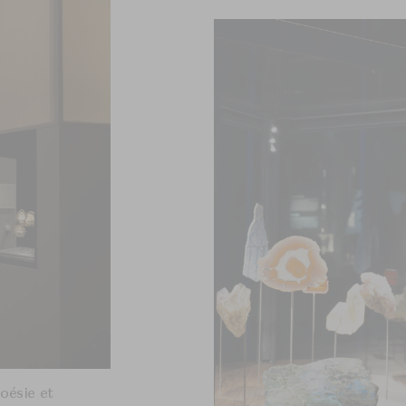
oésie et