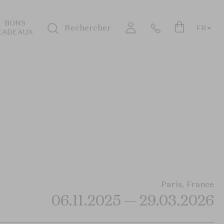
BONS
Rechercher
FR
CADEAUX
Login
Paris, France
06.11.2025 — 29.03.2026