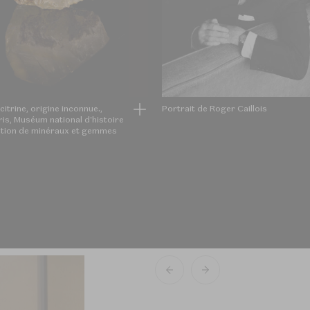
citrine, origine inconnue.,
Portrait de Roger Caillois
is, Muséum national d'histoire
ection de minéraux et gemmes