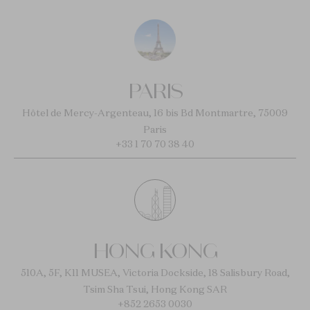
PARIS
Hôtel de Mercy-Argenteau, 16 bis Bd Montmartre, 75009
Paris
+33 1 70 70 38 40
HONG KONG
510A, 5F, K11 MUSEA, Victoria Dockside, 18 Salisbury Road,
Tsim Sha Tsui, Hong Kong SAR
+852 2653 0030