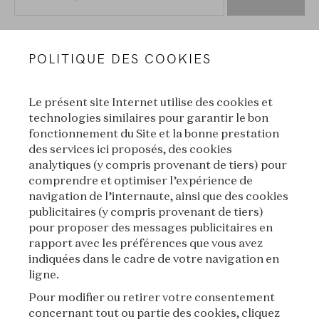
POLITIQUE DES COOKIES
Le présent site Internet utilise des cookies et
technologies similaires pour garantir le bon
fonctionnement du Site et la bonne prestation
des services ici proposés, des cookies
VAN CLEEF & ARPELS
analytiques (y compris provenant de tiers) pour
comprendre et optimiser l’expérience de
MENTIONS LÉGALES
navigation de l’internaute, ainsi que des cookies
publicitaires (y compris provenant de tiers)
CONDITIONS GÉNÉRALES DE VENTE
pour proposer des messages publicitaires en
rapport avec les préférences que vous avez
CONDITIONS D'UTILISATION
indiquées dans le cadre de votre navigation en
ligne.
POLITIQUE DE CONFIDENTIALITÉ
Pour modifier ou retirer votre consentement
concernant tout ou partie des cookies, cliquez