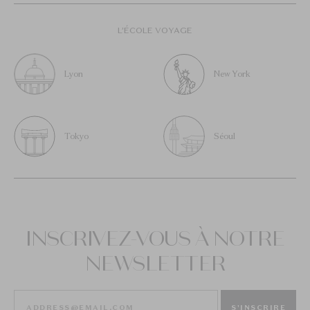
L’ÉCOLE VOYAGE
Lyon
New York
Tokyo
Séoul
INSCRIVEZ-VOUS À NOTRE
NEWSLETTER
S'INSCRIRE