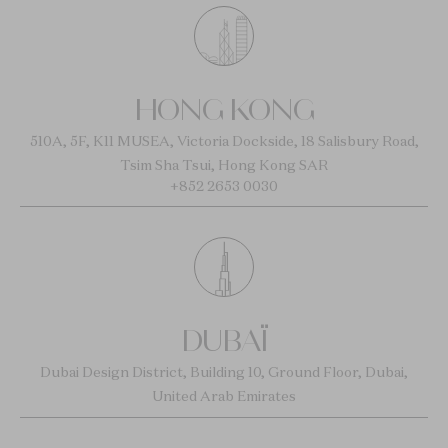
HONG KONG
510A, 5F, K11 MUSEA, Victoria Dockside, 18 Salisbury Road,
Tsim Sha Tsui, Hong Kong SAR
+852 2653 0030
DUBAÏ
Dubai Design District, Building 10, Ground Floor, Dubai,
United Arab Emirates