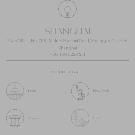
SHANGHAI
Twin Villas, No. 796, Middle Huaihai Road, Huangpu District,
Shanghai
+86 400 0220 214
L’ÉCOLE VOYAGE
Lyon
New York
Tokyo
Séoul