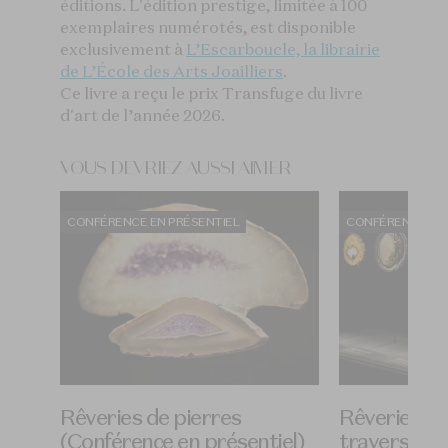
éditions. L'édition prestige, limitée à 100
exemplaires numérotés, est disponible
exclusivement à
L’Escarboucle, la librairie
de L’École des Arts Joailliers
.
Ce livre a reçu le prix Transfuge du livre
d'art de l’année 2026.
VOUS DEVRIEZ AUSSI AIMER
CONFÉRENCE EN PRÉSENTIEL
CONFÉRENCE EN 
ésie
Rêveries de pierres
Rêveries mi
(Conférence en présentiel)
traversée