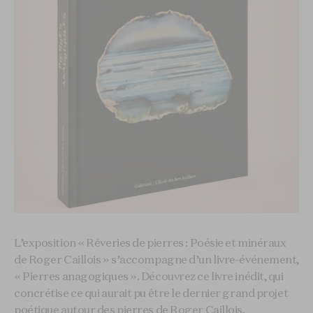
L’exposition « Rêveries de pierres : Poésie et minéraux
de Roger Caillois » s’accompagne d’un livre-événement,
« Pierres anagogiques ». Découvrez ce livre inédit, qui
concrétise ce qui aurait pu être le dernier grand projet
poétique autour des pierres de Roger Caillois.