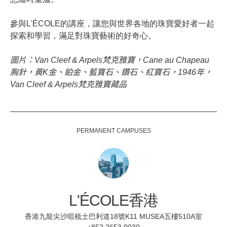
參與L'ÉCOLE的講座，讓您與世界各地的珠寶愛好者一起
探索和學習，滿足對珠寶藝術的好奇心。
圖片：
Van Cleef & Arpels
梵克雅寶，
Cane au Chapeau
胸針，黃
K
金、鉑金、藍寶石、鑽石、紅寶石，
1946
年，
Van Cleef & Arpels
梵克雅寶藏品
PERMANENT CAMPUSES
L'ÉCOLE香港
香港九龍尖沙咀梳士巴利道18號K11 MUSEA五樓510A室