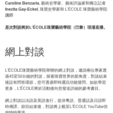
Caroline Benzaria
,
藝術史學家、藝術評論家和獨立記者
Inezita
Gay-Eckel
,
珠寶史學家和
L
'
ÉCOLE
珠寶藝術學院
講師
是次對談將於L'ÉCOLE珠寶藝術學院（巴黎）現場直播。
網上對談
L'ÉCOLE珠寶藝術學院舉辦的網上對談，邀請兩位專家透
過45至50分鐘的對談，探索珠寶世界的新角度，對談結束
後設有問答環節，您可透過即時通訊功能發問。如欲學習
更多，L'ÉCOLE將於活動後向您發送詳細的參考書目。
網上對談以法語及英語進行，提供粵語、普通話及日語即
時傳譯。節目結束後，對談將上載至L'ÉCOLE YouTube供
您隨時重溫。