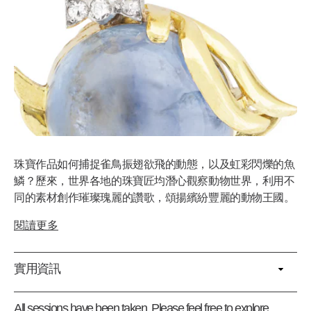
珠寶作品如何捕捉雀鳥振翅欲飛的動態，以及虹彩閃爍的魚
鱗？歷來，世界各地的珠寶匠均潛心觀察動物世界，利用不
同的素材創作璀璨瑰麗的讚歌，頌揚繽紛豐麗的動物王國。
閱讀更多
實用資訊
All sessions have been taken. Please feel free to explore