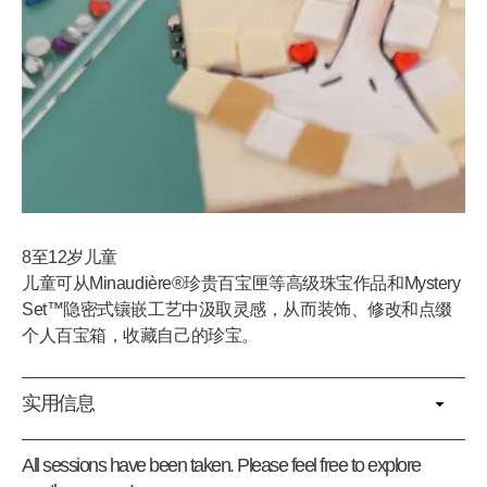
8至12岁儿童
儿童可从Minaudière®珍贵百宝匣等高级珠宝作品和Mystery
Set™隐密式镶嵌工艺中汲取灵感，从而装饰、修改和点缀
个人百宝箱，收藏自己的珍宝。
实用信息
All sessions have been taken. Please feel free to explore