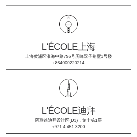
L'ÉCOLE上海
上海黄浦区淮海中路796号历峰双子别墅1号楼
+864000220214
L'ÉCOLE迪拜
阿联酋迪拜设计区(D3)，第十栋1层
+971 4 451 3200