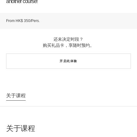
another course!
From HK$ 350/Pers.
还未决定时段？
购买礼品卡，享随时预约。
开启此体验
关于课程
关于课程