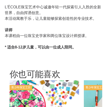
L'ÉCOLE珠宝艺术中心诚邀年轻一代探索引人入胜的全新
世界，自由挥洒创意。
本活动寓教于乐，让儿童能够探索创造性的专业技术。
讲师
本课程由一位珠宝史学家和两位珠宝设计师授课。
* 适合8-12岁儿童，可以由一位成人陪同。
你也可能喜欢
青少年珠宝工坊
青少年珠宝工坊