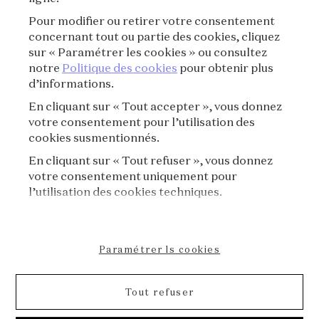
Pour modifier ou retirer votre consentement
concernant tout ou partie des cookies, cliquez
S'INSCRIRE
sur « Paramétrer les cookies » ou consultez
notre
Politique des cookies
pour obtenir plus
d’informations.
En cliquant sur « Tout accepter », vous donnez
votre consentement pour l’utilisation des
cookies susmentionnés.
En cliquant sur « Tout refuser », vous donnez
votre consentement uniquement pour
VAN CLEEF & ARPELS
l’utilisation des cookies techniques.
PRESSE
Paramétrer ls cookies
POLITIQUE DE COOKIES
Tout refuser
DÉCLARATION D'ACCESSIBILITÉ