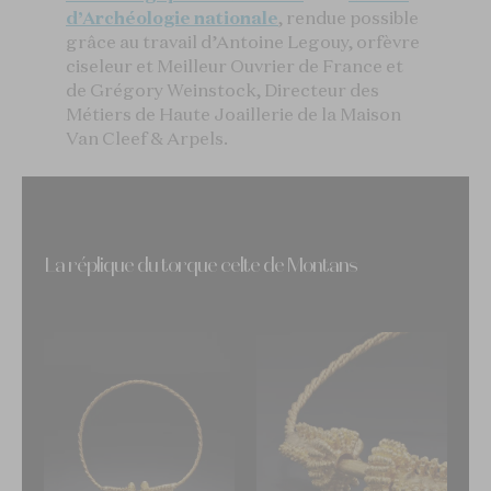
d’Archéologie nationale
, rendue possible
grâce au travail d’Antoine Legouy, orfèvre
ciseleur et Meilleur Ouvrier de France et
de Grégory Weinstock, Directeur des
Métiers de Haute Joaillerie de la Maison
Van Cleef & Arpels.
La réplique du torque celte de Montans