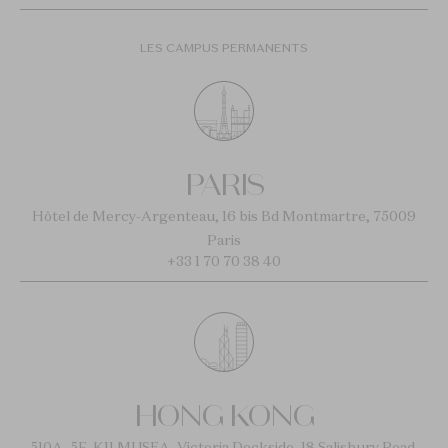
LES CAMPUS PERMANENTS
PARIS
Hôtel de Mercy-Argenteau, 16 bis Bd Montmartre, 75009
Paris
+33 1 70 70 38 40
HONG KONG
510A, 5F, K11 MUSEA, Victoria Dockside, 18 Salisbury Road,