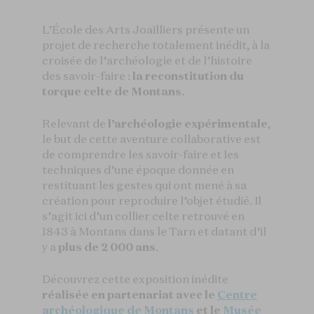
L’École des Arts Joailliers présente un
projet de recherche totalement inédit, à la
croisée de l’archéologie et de l’histoire
des savoir-faire :
la reconstitution du
torque celte de Montans
.
Relevant de
l’archéologie expérimentale
,
le but de cette aventure collaborative est
de comprendre les savoir-faire et les
techniques d’une époque donnée en
restituant les gestes qui ont mené à sa
création pour reproduire l’objet étudié. Il
s’agit ici d’un collier celte retrouvé en
1843 à Montans dans le Tarn et datant d’il
y a
plus de 2 000 ans
.
Découvrez cette exposition inédite
réalisée en partenariat avec le
Centre
archéologique de Montans
et le
Musée