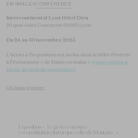
EN IMAGES
CONFÉRENCE
Intercontinental Lyon Hôtel Dieu
20 quai Jules Courmont
69002 Lyon
Du 24 au 30 novembre 2025
L’accès à l’exposition est inclus dans le billet d’entrée
à l’événement « de Mains en mains »
(réservations à
partir du mois de septembre)
.
Où nous trouver
Exposition « Le geste retrouvé :
reconstitution du torque celte de Montans »