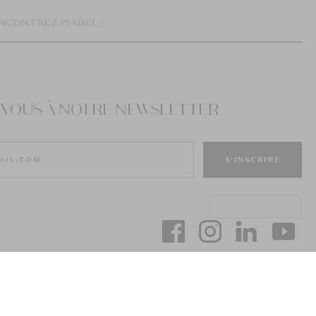
NCONTREZ ISABEL !
Z-VOUS À NOTRE NEWSLETTER
S'INSCRIRE