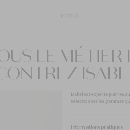
L'ÉCOLE
OUS LE MÉTIER 
CONTREZ ISABEL
Isabel est experte pierres au
sélectionner les gemmes qui 
Informations pratiques