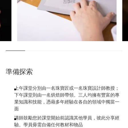
準備探索
上午課堂分別由一名珠寶匠或一名珠寶設計師教授；
下午課堂則由一名烘焙師帶領。三人均擁有豐富的專
業知識和技能，憑藉多年經驗在各自的領域中獨當一
面
講師鼓勵您於課堂開始前認識其他學員，彼此分享經
驗。學員毋需自備任何教材和物品