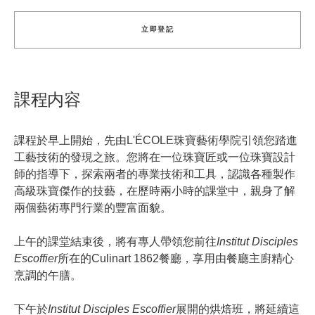
立即登記
課程内容
課程於早上開始，先由L'ÉCOLE珠寶藝術學院引領您踏進
工藝技術的發現之旅。您將在一位珠寶匠或一位珠寶設計
師的指導下，探索兩者的專業技術和工具，認識各種製作
高級珠寶傑作的技藝，在歷時兩小時的課堂中，親身了解
兩個藝術專門行業的豐富面貌。
上午的課堂結束後，將有專人帶領您前往
Institut Disciples
Escoffier
所在的Culinart 1862餐廳，享用由餐廳主廚精心
烹調的午膳。
下午於
Institut Disciples Escoffier
展開的烘焙班，將延續這