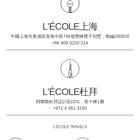
L'ÉCOLE上海
中國上海市黃浦區淮海中路796號歷峰雙子別墅，郵編200020
+86 400 0220 214
L'ÉCOLE杜拜
阿聯酋杜拜設計區(D3)，第十棟1層
+971 4 451 3200
L’ÉCOLE TRAVELS