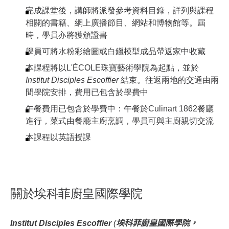
完成課堂後，講師將派發參考資料目錄，詳列與課程
相關的書籍、網上廣播節目、網站和博物館等。屆
時，學員亦將獲頒證書
學員可將水粉彩繪圖或白鑞模型成品帶返家中收藏
本課程將以L'ÉCOLE珠寶藝術學院為起點，並於
Institut Disciples Escoffier
結束。往返兩地的交通由兩
間學院安排，費用已包含於學費中
午餐費用已包含於學費中：午餐於Culinart 1862餐廳
進行，菜式由餐廳主廚烹調，學員可與主廚親切交流
本課程以英語授課
關於埃科菲廚皇國際學院
Institut Disciples Escoffier
(
埃科菲廚皇國際學院，