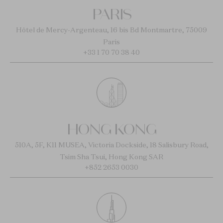
PARIS
Hôtel de Mercy-Argenteau, 16 bis Bd Montmartre, 75009
Paris
+33 1 70 70 38 40
HONG KONG
510A, 5F, K11 MUSEA, Victoria Dockside, 18 Salisbury Road,
Tsim Sha Tsui, Hong Kong SAR
+852 2653 0030