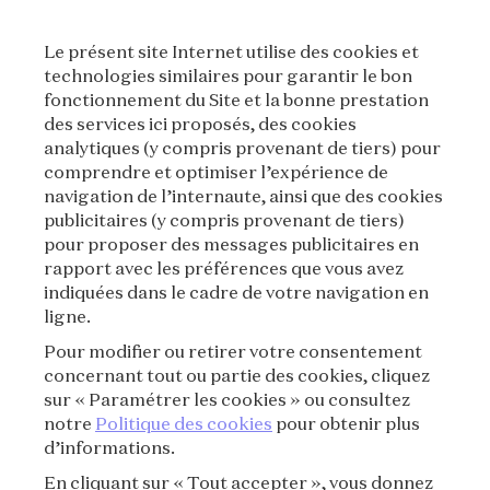
Lyon
New York
Le présent site Internet utilise des cookies et
technologies similaires pour garantir le bon
fonctionnement du Site et la bonne prestation
Tokyo
Séoul
des services ici proposés, des cookies
analytiques (y compris provenant de tiers) pour
comprendre et optimiser l’expérience de
navigation de l’internaute, ainsi que des cookies
publicitaires (y compris provenant de tiers)
pour proposer des messages publicitaires en
INSCRIVEZ-VOUS À NOTRE
rapport avec les préférences que vous avez
indiquées dans le cadre de votre navigation en
NEWSLETTER
ligne.
Pour modifier ou retirer votre consentement
concernant tout ou partie des cookies, cliquez
S'INSCRIRE
sur « Paramétrer les cookies » ou consultez
notre
Politique des cookies
pour obtenir plus
d’informations.
En cliquant sur « Tout accepter », vous donnez