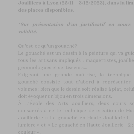
Joailliers à Lyon (25/11 – 3/12/2023), dans la lim
des places disponibles.
*Sur présentation d'un justificatif en cours
validité.
Qu’est-ce qu’un gouaché?
Le gouaché est un dessin à la peinture qui va gui
tous les artisans impliqués : maquettistes, joaillie
gemmologues et sertisseurs…
Exigeant une grande maîtrise, la technique
gouaché consiste tout d’abord à représenter 
volumes : bien que le dessin soit réalisé à plat, celui
doit évoquer un bijou en trois dimensions.
À L’École des Arts Joailliers, deux cours s
consacrés à cette technique de création de Ha
Joaillerie : « Le gouaché en Haute Joaillerie 1 -
lumière » et « Le gouaché en Haute Joaillerie - 2 :
couleur ».