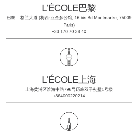
L'ÉCOLE巴黎
巴黎 – 格兰大道 (梅西·亚金多公馆, 16 bis Bd Montmartre, 75009
Paris)
+33 170 70 38 40
L'ÉCOLE上海
上海黄浦区淮海中路796号历峰双子别墅1号楼
+864000220214