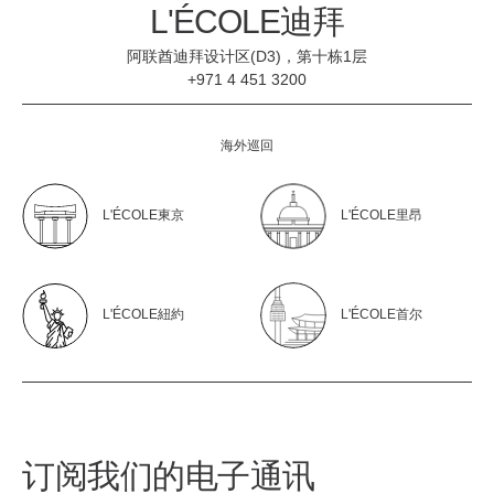
L'ÉCOLE迪拜
阿联酋迪拜设计区(D3)，第十栋1层
+971 4 451 3200
海外巡回
L'ÉCOLE東京
L'ÉCOLE里昂
L'ÉCOLE紐約
L'ÉCOLE首尔
订阅我们的电子通讯