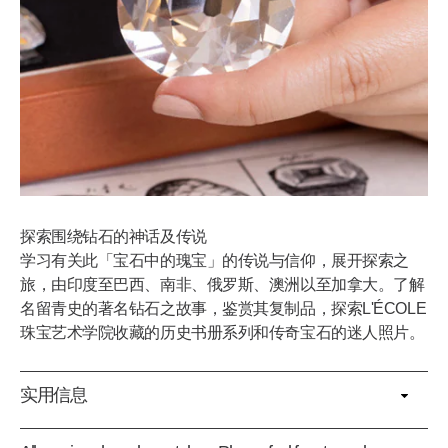
探索围绕钻石的神话及传说
学习有关此「宝石中的瑰宝」的传说与信仰，展开探索之
旅，由印度至巴西、南非、俄罗斯、澳洲以至加拿大。了解
名留青史的著名钻石之故事，鉴赏其复制品，探索L'ÉCOLE
珠宝艺术学院收藏的历史书册系列和传奇宝石的迷人照片。
实用信息