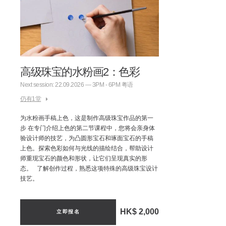
高级珠宝的水粉画2：色彩
Next session: 22.09.2026 — 3PM - 6PM 粤语
仍有1堂
为水粉画手稿上色，这是制作高级珠宝作品的第一
步 在专门介绍上色的第二节课程中，您将会亲身体
验设计师的技艺，为凸圆形宝石和琢面宝石的手稿
上色。探索色彩如何与光线的描绘结合，帮助设计
师重现宝石的颜色和形状，让它们呈现真实的形
态。 了解创作过程，熟悉这项特殊的高级珠宝设计
技艺。
HK$ 2,000
立即报名