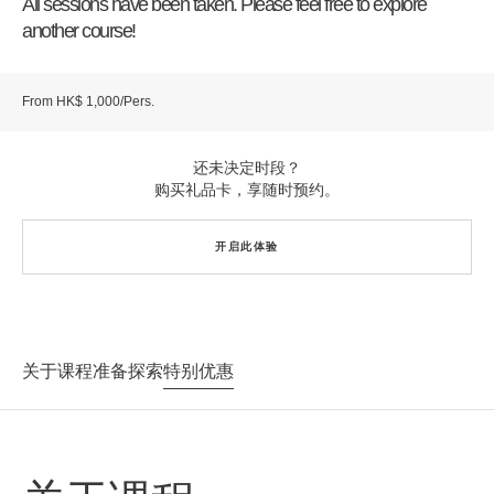
All sessions have been taken. Please feel free to explore
another course!
From HK$ 1,000/Pers.
还未决定时段？
购买礼品卡，享随时预约。
开启此体验
关于课程
准备探索
特别优惠