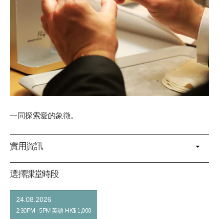
一同探索愛的象徵。
實用資訊
選擇課堂時段
24.08.2026
2:30PM - 5PM
英語
HK$ 1,000