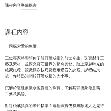
課程內容
準備探索
課程內容
一同探索愛的象徵。​
三位專家將帶領你了解訂婚戒指的前世今生、珠寶製作工
藝及素材，並探究寶石世界的驚奇奧秘。踏上穿越時光的
啟蒙旅程，認識鑲嵌技巧及鑑定鑽石的訣竅。課程結束
後，你將熟知關於訂婚戒指的大小事。​
沉醉於這種象徵永恆愛意的珠寶，了解其背後象徵意義、
工藝及奧秘。​
對訂婚戒指真的瞭如指掌？這種珠寶仍有無數迷人之處待