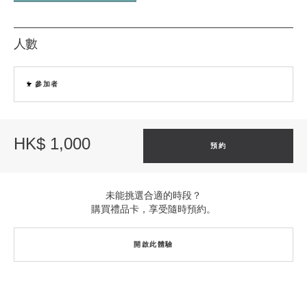
人數
1
參加者
HK$ 1,000
預約
未能挑選合適的時段？
購買禮品卡，享受隨時預約。
開啟此體驗