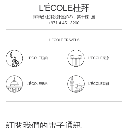
L'ÉCOLE杜拜
阿聯酋杜拜設計區(D3)，第十棟1層
+971 4 451 3200
L’ÉCOLE TRAVELS
L'ÉCOLE紐約
L'ÉCOLE東京
L'ÉCOLE里昂
L'ÉCOLE首爾
訂閱我們的電子通訊