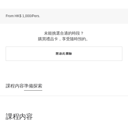
From HK$ 1,000/Pers.
未能挑選合適的時段？
購買禮品卡，享受隨時預約。
開啟此體驗
課程内容
準備探索
課程内容