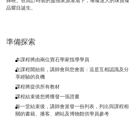
輝映。在高訂時裝的靈感泉源灌溉下，璀璨迷人的珠寶臻
品耀目誕生。
準備探索
本課程將由兩位寶石學家指導學員
在課程開始前，講師會與您會面：這是互相認識及分
享經驗的良機
課程將提供所有教材
課程結束後您將獲發一張證書
每一堂結束後，講師會派發一份列表，列出與課程相
關的書籍、播客、網站及博物館供學員參考