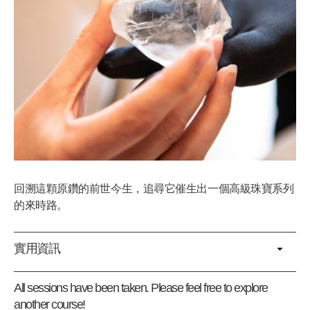
回溯這顆原鑽的前世今生，追尋它催生出一個高級珠寶系列
的來時路。
實用資訊
All sessions have been taken. Please feel free to explore
another course!