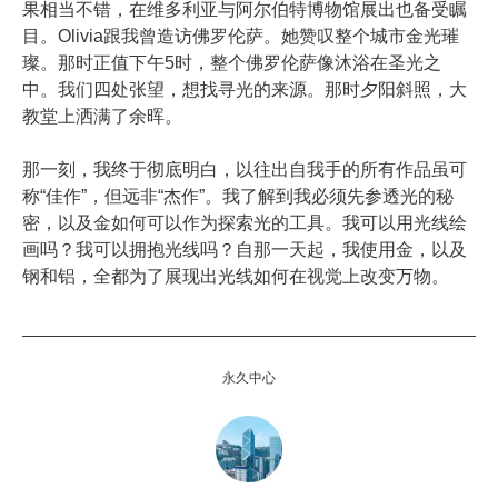
果相当不错，在维多利亚与阿尔伯特博物馆展出也备受瞩
目。Olivia跟我曾造访佛罗伦萨。她赞叹整个城市金光璀
璨。那时正值下午5时，整个佛罗伦萨像沐浴在圣光之
中。我们四处张望，想找寻光的来源。那时夕阳斜照，大
教堂上洒满了余晖。
那一刻，我终于彻底明白，以往出自我手的所有作品虽可
称“佳作”，但远非“杰作”。我了解到我必须先参透光的秘
密，以及金如何可以作为探索光的工具。我可以用光线绘
画吗？我可以拥抱光线吗？自那一天起，我使用金，以及
钢和铝，全都为了展现出光线如何在视觉上改变万物。
永久中心