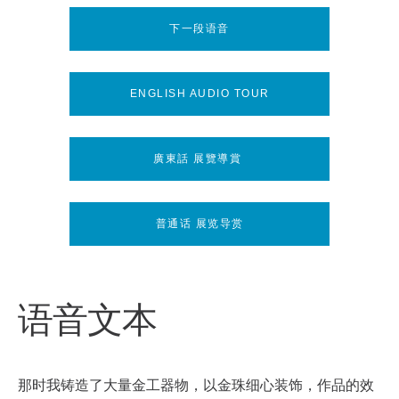
下一段语音
ENGLISH AUDIO TOUR
廣東話 展覽導賞
普通话 展览导赏
语音文本
那时我铸造了大量金工器物，以金珠细心装饰，作品的效