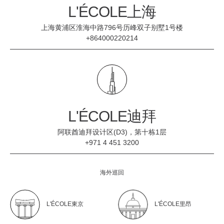
L'ÉCOLE上海
上海黄浦区淮海中路796号历峰双子别墅1号楼
+864000220214
L'ÉCOLE迪拜
阿联酋迪拜设计区(D3)，第十栋1层
+971 4 451 3200
海外巡回
L'ÉCOLE東京
L'ÉCOLE里昂