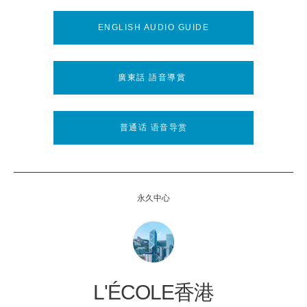
ENGLISH AUDIO GUIDE
廣東話 語音導賞
普通话 语音导赏
永久中心
L'ÉCOLE香港