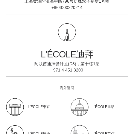
上海黄浦区淮海中路796号历峰双子别墅1号楼
+864000220214
L'ÉCOLE迪拜
阿联酋迪拜设计区(D3)，第十栋1层
+971 4 451 3200
海外巡回
L'ÉCOLE東京
L'ÉCOLE里昂
L'ÉCOLE紐約
L'ÉCOLE首尔