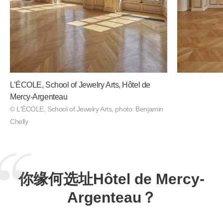
L’ÉCOLE, School of Jewelry Arts, Hôtel de
Mercy-Argenteau
© L'ÉCOLE, School of Jewelry Arts, photo: Benjamin
Chelly
你缘何选址Hôtel de Mercy-
Argenteau？