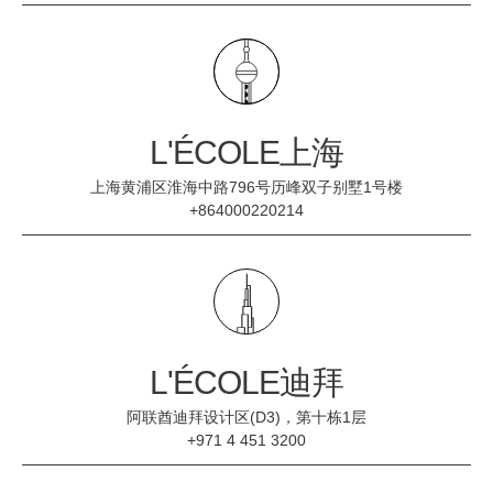
L'ÉCOLE上海
上海黄浦区淮海中路796号历峰双子别墅1号楼
+864000220214
L'ÉCOLE迪拜
阿联酋迪拜设计区(D3)，第十栋1层
+971 4 451 3200