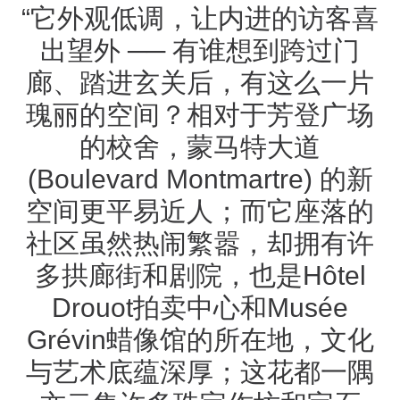
“它外观低调，让内进的访客喜
出望外 ── 有谁想到跨过门
廊、踏进玄关后，有这么一片
瑰丽的空间？相对于芳登广场
的校舍，蒙马特大道
(Boulevard Montmartre) 的新
空间更平易近人；而它座落的
社区虽然热闹繁嚣，却拥有许
多拱廊街和剧院，也是Hôtel
Drouot拍卖中心和Musée
Grévin蜡像馆的所在地，文化
与艺术底蕴深厚；这花都一隅