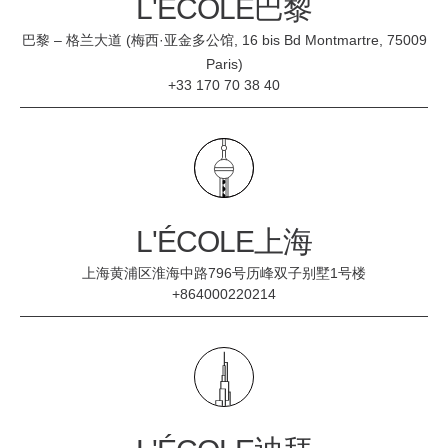
L'ÉCOLE巴黎
巴黎 – 格兰大道 (梅西·亚金多公馆, 16 bis Bd Montmartre, 75009
Paris)
+33 170 70 38 40
L'ÉCOLE上海
上海黄浦区淮海中路796号历峰双子别墅1号楼
+864000220214