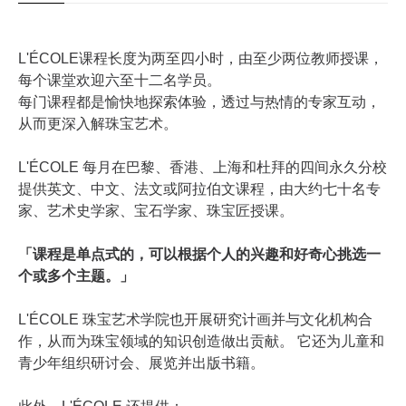
L'ÉCOLE课程长度为两至四小时，由至少两位教师授课，
每个课堂欢迎六至十二名学员。
每门课程都是愉快地探索体验，透过与热情的专家互动，
从而更深入解珠宝艺术。
L'ÉCOLE 每月在巴黎、香港、上海和杜拜的四间永久分校
提供英文、中文、法文或阿拉伯文课程，由大约七十名专
家、艺术史学家、宝石学家、珠宝匠授课。
「课程是单点式的，可以根据个人的兴趣和好奇心挑选一
个或多个主题。」
L'ÉCOLE 珠宝艺术学院也开展研究计画并与文化机构合
作，从而为珠宝领域的知识创造做出贡献。 它还为儿童和
青少年组织研讨会、展览并出版书籍。