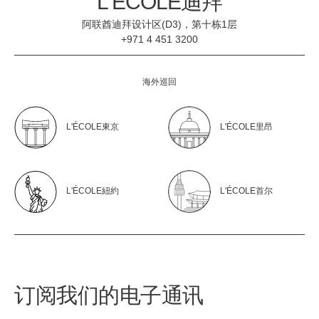
L'ÉCOLE迪拜
阿联酋迪拜设计区(D3)，第十栋1层
+971 4 451 3200
海外巡回
L'ÉCOLE東京
L'ÉCOLE里昂
L'ÉCOLE紐約
L'ÉCOLE首尔
订阅我们的电子通讯