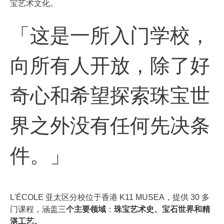
宝艺术文化。
「这是一所入门学校，
向所有人开放，除了好
奇心和希望探索珠宝世
界之外没有任何先决条
件。」
L'ÉCOLE 亚太区分校位于香港 K11 MUSEA，提供 30 多
门课程，涵盖三
个主要领域
：
珠宝艺术史、宝石世界和精
湛工艺。