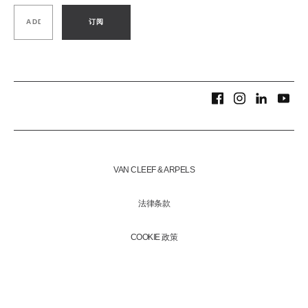
订阅
VAN CLEEF & ARPELS
法律条款
COOKIE 政策
媒体中心
恶劣天气安排