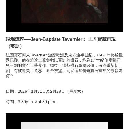
現場講座──Jean-Baptiste Tavernier： 非凡寶藏再現
（英語）
法國寶石商人Tavernier 遊歷歐洲及東方逾半世紀，1668 年終於重
返巴黎。他在旅途上蒐集數以百計的鑽石，均為17 世紀印度蒙兀
兒王朝的寶石工藝傑作。繼後，這些鑽石紛紛散佚，有經重新切
割、有被遺失、遺忘，甚至被盜。到底這些傳奇寶石當年的原貌為
何？
日期：2026年1月31日及2月28日（星期六）
時間：3:30p.m. & 4:30.p.m.