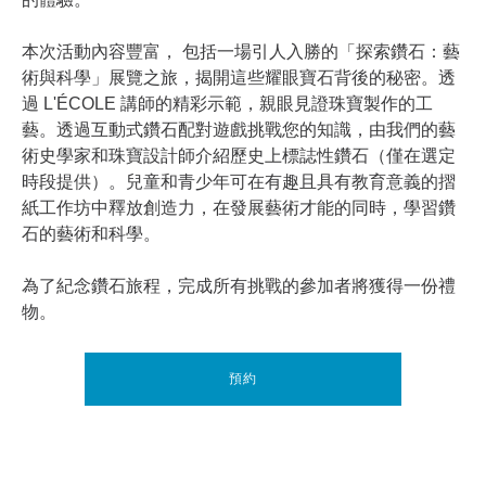
的體驗。
本次活動內容豐富， 包括一場引人入勝的「探索鑽石：藝
術與科學」展覽之旅，揭開這些耀眼寶石背後的秘密。透
過 L'ÉCOLE 講師的精彩示範，親眼見證珠寶製作的工
藝。透過互動式鑽石配對遊戲挑戰您的知識，由我們的藝
術史學家和珠寶設計師介紹歷史上標誌性鑽石（僅在選定
時段提供）。兒童和青少年可在有趣且具有教育意義的摺
紙工作坊中釋放創造力，在發展藝術才能的同時，學習鑽
石的藝術和科學。
為了紀念鑽石旅程，完成所有挑戰的參加者將獲得一份禮
物。
預約