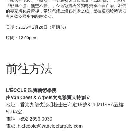
可取替的地位。「鑽石」一名最初源自希臘文「adamas」，意指
「戰無不勝、無堅不摧」，令這顆寶石的獨尊寶座不言而喻。我們
的專家將化身嚮導，帶領您踏上鑽石探索之旅，發掘這顆珍稀寶石
與科學及歷史的段段淵源。
日期：2026年2月28日（星期六）
時間：12:00p.m.
前往方法
L'ÉCOLE 珠寶藝術學院
由Van Cleef & Arpels梵克雅寶支持創立
地址：香港九龍尖沙咀梳士巴利道18號K11 MUSEA五樓
510A室
電話: +852 2653 0030
電郵: hk.lecole@vancleefarpels.com