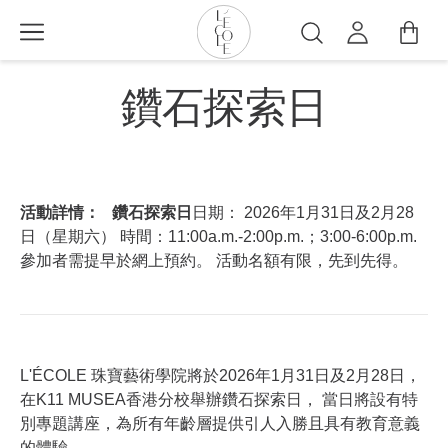
移
至
搜
主
尋
L’ÉCOLE
內
鑽石探索日
School
容
of
Jewelry
Arts
logo
活動詳情：
鑽石探索日
日期： 2026年1月31日及2月28
日（星期六）
時間：11:00a.m.-2:00p.m.；3:00-6:00p.m.
參加者需提早於網上預約。
活動名額有限，先到先得。
L'ÉCOLE 珠寶藝術學院將於2026年1月31日及2月28日，
在K11 MUSEA香港分校舉辦鑽石探索日， 當日將設有特
別專題講座，為所有年齡層提供引人入勝且具有教育意義