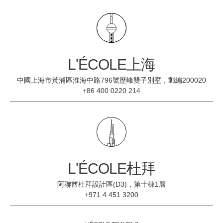
L'ÉCOLE上海
中國上海市黃浦區淮海中路796號歷峰雙子別墅，郵編200020
+86 400 0220 214
L'ÉCOLE杜拜
阿聯酋杜拜設計區(D3)，第十棟1層
+971 4 451 3200