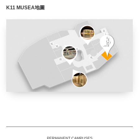
K11 MUSEA地圖
PERMANENT CAMPUSES