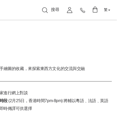
搜尋
繁
手繪圖的收藏，來探索東西方文化的交流與交融
家進行網上對談
時段
(2月25日，香港時間7pm-8pm) 將輔以粵語﹑法語﹑英語
即時傳譯可供選擇