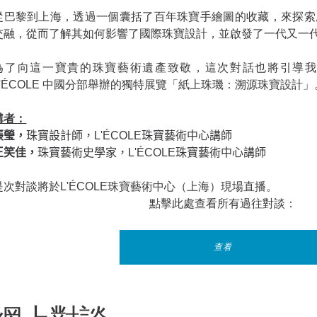
從巴黎到上海，透過一個囊括了百年珠寶手繪圖的收藏，來探索
交融，從而了解其如何影響了國際珠寶設計，並啟發了一代又一
為了向這一寶貴的珠寶藝術遺產致敬，這次對話也將引導我
L'ÉCOLE 中國分部舉辦的獨特展覽「紙上珠璣：溯源珠寶設計
講者：
張瑩，
珠寶設計師，
L'ÉCOLE
珠寶藝術中心講師
王笑佳，
珠寶藝術史學家，
L'ÉCOLE
珠寶藝術中心講師
是次對談將於L'ÉCOLE珠寶藝術中心（上海）現場直播。
點擊此處查看所有過往對談：
查看