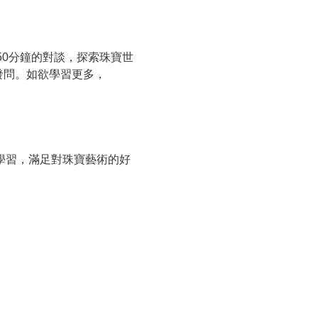
至50分鐘的對談，探索珠寶世
發問。如欲學習更多，
和學習，滿足對珠寶藝術的好