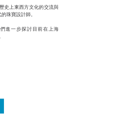
歷史上東西方文化的交流與
代的珠寶設計師。
們進一步探討目前在上海
」。