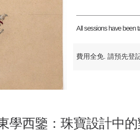
All sessions have been ta
費用全免
.
請預先登
東學西鑒：珠寶設計中的