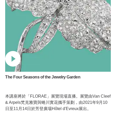
The Four Seasons of the Jewelry Garden
本講座將於「FLORAE」展覽現場直播。展覽由Van Cleef
& Arpels梵克雅寶與蜷川實花攜手策劃，由2021年9月10
日至11月14日於芳登廣場Hôtel d'Evreux展出。