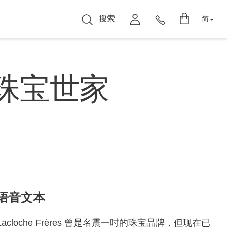
搜索
简
S 珠宝世家
语音文本
Lacloche Frères 曾是名震一时的珠宝品牌，但现在已