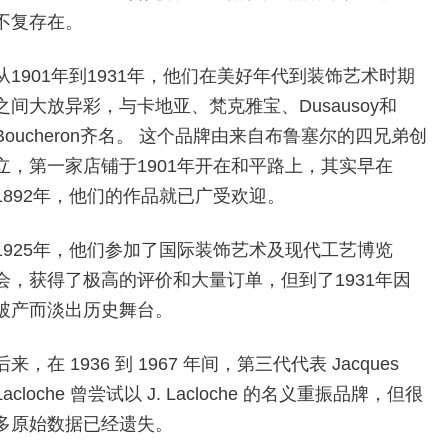
不复存在。
从1901年到1931年，他们在美好年代到装饰艺术时期
之间大放异彩，与卡地亚、梵克雅宝、Dusausoy和
Boucheron齐名。 这个品牌由来自布鲁塞尔的四兄弟创
立，第一家店铺于1901年开在和平路上，其实早在
1892年，他们的作品就已广受欢迎。
1925年，他们参加了国际装饰艺术及现代工艺博览
会，获得了极高的评价和大量订单，但到了1931年因
破产而淡出历史舞台。
后来，在 1936 到 1967 年间，第三代代表 Jacques
Lacloche 曾尝试以 J. Lacloche 的名义重振品牌，但很
多原始数据已经遗失。