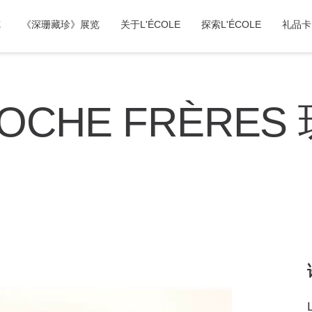
览
《深珊藏珍》展览
关于L'ÉCOLE
探索L'ÉCOLE
礼品卡
CLOCHE FRÈRE