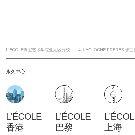
面
L'ÉCOLE珠宝艺术学院亚太区分校
4. LACLOCHE FRÈRES 珠
包
屑
永久中心
L'ÉCOLE
L'ÉCOLE
L'ÉCOL
香港
巴黎
上海