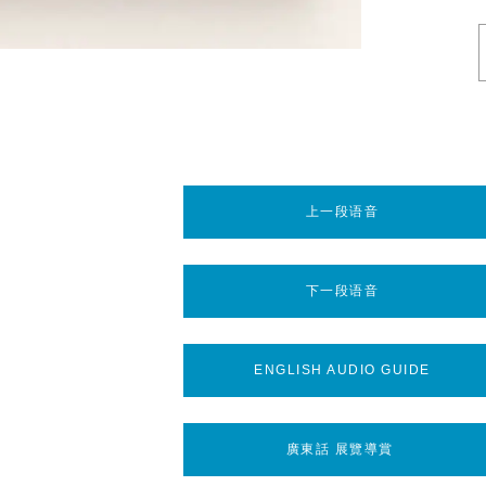
上一段语音
下一段语音
ENGLISH AUDIO GUIDE
廣東話 展覽導賞