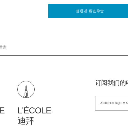
普通话 展览导赏
宝世家
订阅我们的
E
L'ÉCOLE
迪拜