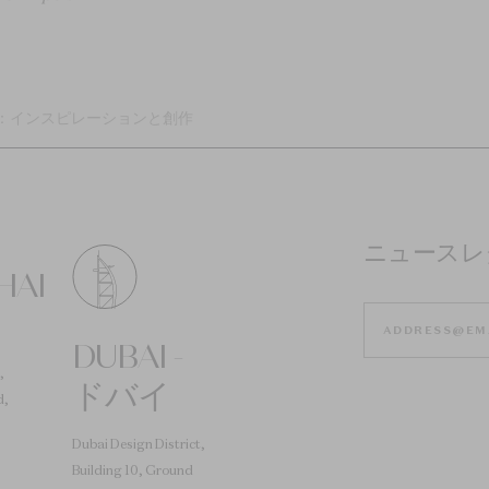
：インスピレーションと創作
ニュースレ
HAI
DUBAI -
,
ドバイ
d,
Dubai Design District,
Building 10, Ground