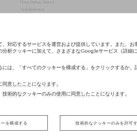
Floor, Dubai, United
Arab Emirates
+971 4 451 3200
て、対応するサービスを運営および提供しています。また、お
分析クッキーに加えて、さまざまなGoogleサービス（詳細
るには、「すべてのクッキーを構成する」をクリックするか、
New York - ニューヨーク
に同意したことになります。
、技術的なクッキーのみの使用に同意したことになります。
プライバシーポリシー
クッキーポリシー
キーを構成する
技術的なクッキーのみを許可