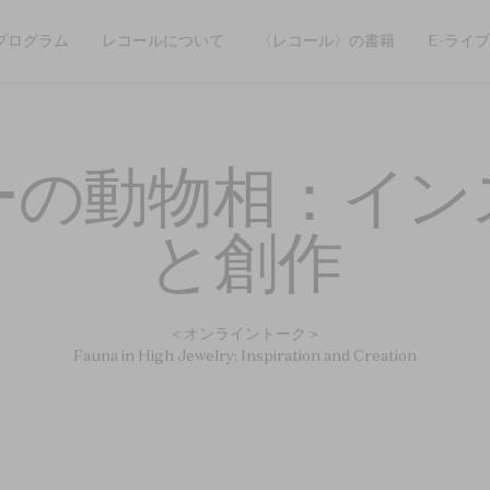
プログラム
レコールについて
〈レコール〉の書籍
E-ライ
ーの動物相：イン
と創作
＜オンライントーク＞
Fauna in High Jewelry: Inspiration and Creation