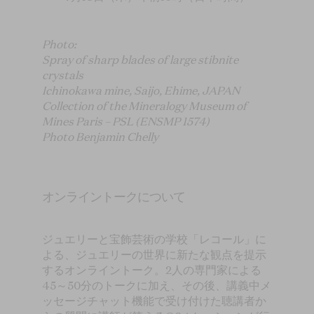
Photo:
Spray of sharp blades of large stibnite
crystals
Ichinokawa mine, Saijo, Ehime, JAPAN
Collection of the Mineralogy Museum of
Mines Paris – PSL (ENSMP 1574)
Photo Benjamin Chelly
オンライントークについて
ジュエリーと宝飾芸術の学校「レコール」に
よる、ジュエリーの世界に新たな観点を提示
するオンライントーク。2人の専門家による
45～50分のトークに加え、その後、講義中メ
ッセージチャット機能で受け付けた聴講者か