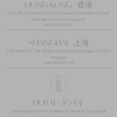
HONG KONG - 香港
510A, 5F, K11 MUSEA, Victoria Dockside, 18 Salisbury Road,
Tsim Sha Tsui, Hong Kong SAR
+852 2653 0030
SHANGHAI - 上海
Twin Villas, No. 796, Middle Huaihai Road, Huangpu District,
Shanghai
+86 400 0220 214
DUBAI - ドバイ
Dubai Design District, Building 10, Ground Floor, Dubai,