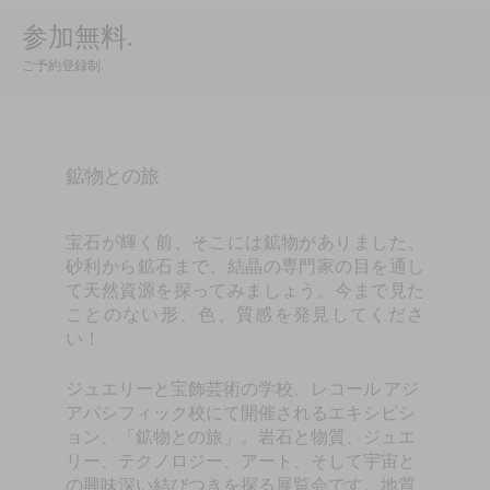
参加無料
.
ご予約登録制
.
鉱物との旅
宝石が輝く前、そこには鉱物がありました。
砂利から鉱石まで、結晶の専門家の目を通し
て天然資源を探ってみましょう。今まで見た
ことのない形、色、質感を発見してくださ
い！
ジュエリーと宝飾芸術の学校、レコール アジ
アパシフィック校にて開催されるエキシビシ
ョン、「鉱物との旅」。岩石と物質、ジュエ
リー、テクノロジー、アート、そして宇宙と
の興味深い結びつきを探る展覧会です。地質