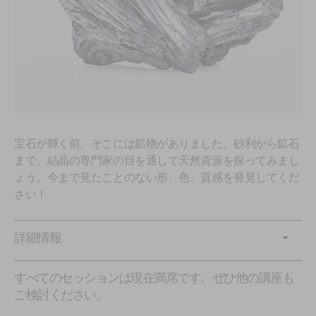
宝石が輝く前、そこには鉱物がありました。砂利から鉱石
まで、結晶の専門家の目を通して天然資源を探ってみまし
ょう。今まで見たことのない形、色、質感を発見してくだ
さい！
詳細情報
すべてのセッションは現在満席です。ぜひ他の講座も
ご検討ください。