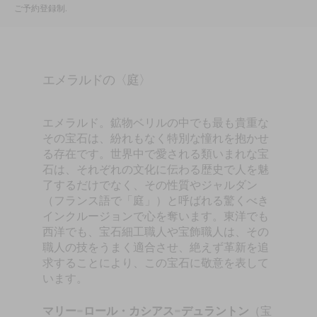
ご予約登録制
.
エメラルドの〈庭〉
エメラルド。鉱物ベリルの中でも最も貴重な
その宝石は、紛れもなく特別な憧れを抱かせ
る存在です。世界中で愛される類いまれな宝
石は、それぞれの文化に伝わる歴史で人を魅
了するだけでなく、その性質やジャルダン
（フランス語で「庭」）と呼ばれる驚くべき
インクルージョンで心を奪います。東洋でも
西洋でも、宝石細工職人や宝飾職人は、その
職人の技をうまく適合させ、絶えず革新を追
求することにより、この宝石に敬意を表して
います。
マリー=ロール・カシアス=デュラントン
（宝