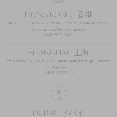
HONG KONG - 香港
510A, 5F, K11 MUSEA, Victoria Dockside, 18 Salisbury Road,
Tsim Sha Tsui, Hong Kong SAR
+852 2653 0030
SHANGHAI - 上海
Twin Villas, No. 796, Middle Huaihai Road, Huangpu District,
Shanghai
+86 400 0220 214
DUBAI - ドバイ