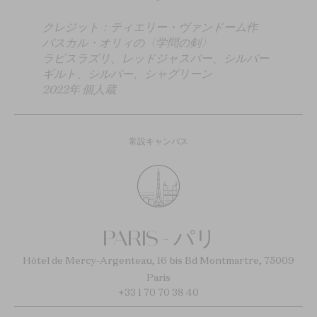
クレジット：ティエリー・ヴァンドーム作
パスカル・オリィの〈学問の剣〉
ラピスラズリ、レッドジャスパー、シルバー
ギルト、シルバー、シャグリーン
2022年 個人蔵
常設キャンパス
PARIS - パリ
Hôtel de Mercy-Argenteau, 16 bis Bd Montmartre, 75009
Paris
+33 1 70 70 38 40