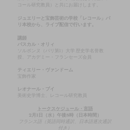
コール研究教員）と共にお届けします。
ジュエリーと宝飾芸術の学校「レコール」パ
リ本校から、ライブ配信で行います。
講師
パスカル・オリィ
ソルボンヌ（パリ第1）大学 歴史学名誉教
授、アカデミー・フランセーズ会員
ティエリー・ヴァンドーム
宝飾作家
レオナール・プイ
美術史学博士、レコール研究教員
トークスケジュール・言語
2月1日（水）午後8時（日本時間）
フランス語（英語同時通訳、日本語逐次通訳
付き）