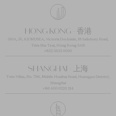
HONG KONG - 香港
510A, 5F, K11 MUSEA, Victoria Dockside, 18 Salisbury Road,
Tsim Sha Tsui, Hong Kong SAR
+852 2653 0030
SHANGHAI - 上海
Twin Villas, No. 796, Middle Huaihai Road, Huangpu District,
Shanghai
+86 400 0220 214