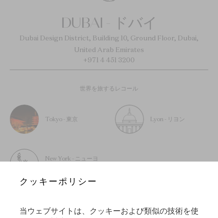
DUBAI - ドバイ
Dubai Design District, Building 10, Ground Floor, Dubai,
United Arab Emirates
+971 4 451 3200
世界を旅するレコール
Tokyo - 東京
Lyon - リヨン
New York - ニューヨ
ーク
クッキーポリシー
当ウェブサイトは、クッキーおよび類似の技術を使