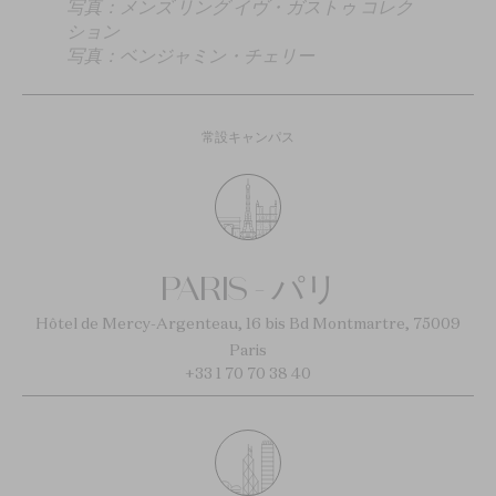
写真：メンズ リング イヴ・ガストゥ コレク
ション
写真：ベンジャミン・チェリー
常設キャンパス
PARIS - パリ
Hôtel de Mercy-Argenteau, 16 bis Bd Montmartre, 75009
Paris
+33 1 70 70 38 40