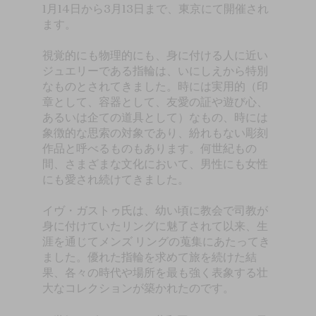
1月14日から3月13日まで、東京にて開催され
ます。
視覚的にも物理的にも、身に付ける人に近い
ジュエリーである指輪は、いにしえから特別
なものとされてきました。時には実用的（印
章として、容器として、友愛の証や遊び心、
あるいは企ての道具として）なもの、時には
象徴的な思索の対象であり、紛れもない彫刻
作品と呼べるものもあります。何世紀もの
間、さまざまな文化において、男性にも女性
にも愛され続けてきました。
イヴ・ガストゥ氏は、幼い頃に教会で司教が
身に付けていたリングに魅了されて以来、生
涯を通じてメンズ リングの蒐集にあたってき
ました。優れた指輪を求めて旅を続けた結
果、各々の時代や場所を最も強く表象する壮
大なコレクションが築かれたのです。