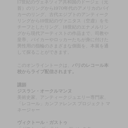
17世紀のヴェネツィア共和国のドージェ（元
首）のリングから1970年代のアメリカのバイ
カーのリング、古代エジプトのアンティーク
リングから19世紀のヴァニタス（空虚）をモ
チーフとしたリング、18世紀のエナメルリン
グから現代アーティストの作品まで、司教や
皇帝、バイカーやロッカーたちが身に付けた
男性用の指輪のさまざまな側面を、本展を通
して探ることができます。
このオンライントークは、
パリのレコール本
校からライブ配信されます。
講師
ジスラン・オークルマンヌ
美術史家、アンティークジュエリー専門家、
「レコール」カンファレンス プロジェクト マ
ネージャー
ヴィクトール・ガストゥ