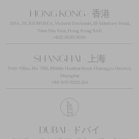
HONG KONG - 香港
510A, 5F, K11 MUSEA, Victoria Dockside, 18 Salisbury Road,
Tsim Sha Tsui, Hong Kong SAR
+852 2653 0030
SHANGHAI - 上海
Twin Villas, No. 796, Middle Huaihai Road, Huangpu District,
Shanghai
+86 400 0220 214
DUBAI - ドバイ