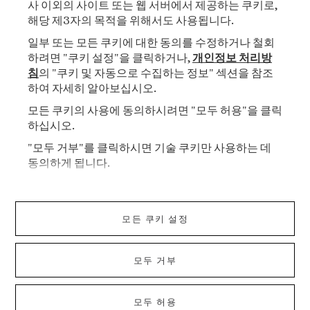
사 이외의 사이트 또는 웹 서버에서 제공하는 쿠키로,
해당 제3자의 목적을 위해서도 사용됩니다.
뉴스레터 구독
일부 또는 모든 쿠키에 대한 동의를 수정하거나 철회
하려면 "쿠키 설정"을 클릭하거나,
개인정보 처리방
침
의 "쿠키 및 자동으로 수집하는 정보" 섹션을 참조
구독하기
하여 자세히 알아보십시오.
모든 쿠키의 사용에 동의하시려면 "모두 허용"을 클릭
하십시오.
"모두 거부"를 클릭하시면 기술 쿠키만 사용하는 데
메종 반클리프 아펠
동의하게 됩니다.
이용약관
모든 쿠키 설정
개인정보 처리방침
모두 거부
웹사이트 데이터 수집 서식
© 2026 Van Cleef & Arpels
모두 허용