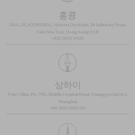
홍콩
510A, 5F, K11 MUSEA, Victoria Dockside, 18 Salisbury Road,
Tsim Sha Tsui, Hong Kong SAR
+852 2653 0030
상하이
Twin Villas, No. 796, Middle Huaihai Road, Huangpu District,
Shanghai
+86 400 0220 214