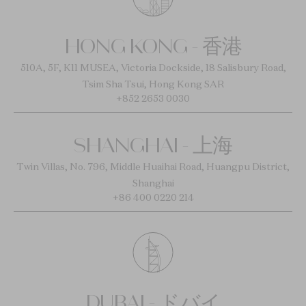
HONG KONG - 香港
510A, 5F, K11 MUSEA, Victoria Dockside, 18 Salisbury Road,
Tsim Sha Tsui, Hong Kong SAR
+852 2653 0030
SHANGHAI - 上海
Twin Villas, No. 796, Middle Huaihai Road, Huangpu District,
Shanghai
+86 400 0220 214
DUBAI - ドバイ