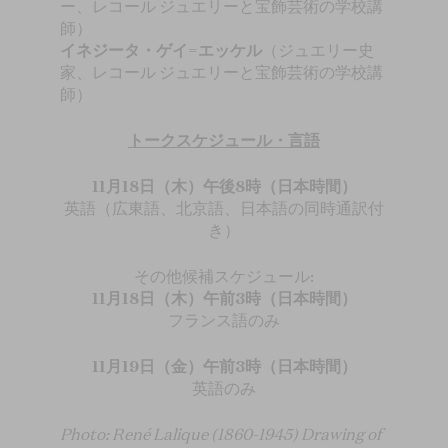
ー、レコール ジュエリーと宝飾芸術の学校講
師）
イネジータ・ゲイ=エッケル
（ジュエリー史
家、レコール ジュエリーと宝飾芸術の学校講
師）
トークスケジュール・言語
11月18日（木）午後8時（日本時間）
英語（広東語、北京語、日本語の同時通訳付
き）
その他候補スケジュール:
11月18日（木）午前3時（日本時間）
フランス語のみ
11月19日（金）午前3時（日本時間）
英語のみ
Photo: René Lalique (1860-1945) Drawing of