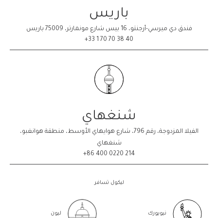
باريس
فندق دي ميرسي-أرجنتو، 16 بيس شارع مونمارتر، 75009 باريس
40 38 70 70 1 33+
شنغهاي
الفيلا المزدوجة، رقم 796، شارع هوايهاي الأوسط، منطقة هوانغبو،
شنغهاي
214 0220 400 86+
ليكول تسافر
نيويورك
ليون