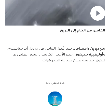
الماس: من الخام إلى البريق
مع
ديرين رامسامي
، خبير قَصّ الماس في «روبل آند مناشيه»،
و
أوليفييه سيغورا
، خبير الأحجار الكريمة والمدير العلمي في
ليكول، مدرسة فنون صياغة المجوهرات.
حرم جامعي دائم