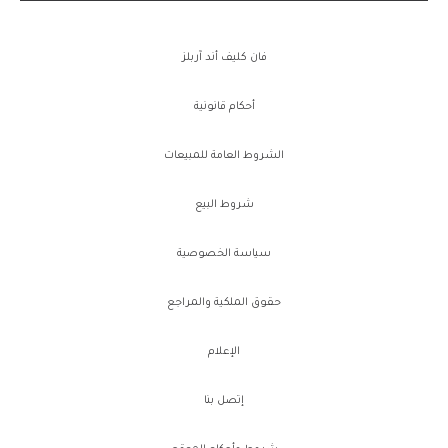
فان كليف أند آربلز
أحكام قانونية
الشروط العامة للمبيعات
شروط البيع
سياسة الخصوصية
حقوق الملكية والمراجع
الإعلام
إتصل بنا