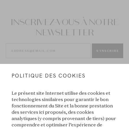
INSCRIVEZ-VOUS À NOTRE
NEWSLETTER
S'INSCRIRE
POLITIQUE DES COOKIES
Le présent site Internet utilise des cookies et
technologies similaires pour garantir le bon
fonctionnement du Site et la bonne prestation
des services ici proposés, des cookies
VAN CLEEF & ARPELS
analytiques (y compris provenant de tiers) pour
comprendre et optimiser l’expérience de
MENTIONS LÉGALES