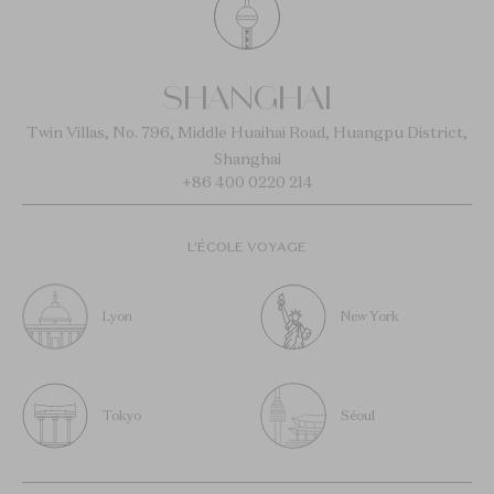
SHANGHAI
Twin Villas, No. 796, Middle Huaihai Road, Huangpu District,
Shanghai
+86 400 0220 214
L’ÉCOLE VOYAGE
Lyon
New York
Tokyo
Séoul