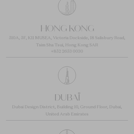
HONG KONG
510A, 5F, K11 MUSEA, Victoria Dockside, 18 Salisbury Road,
Tsim Sha Tsui, Hong Kong SAR
+852 2653 0030
DUBAÏ
Dubai Design District, Building 10, Ground Floor, Dubai,
United Arab Emirates