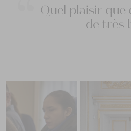
Quel plaisir que
de très