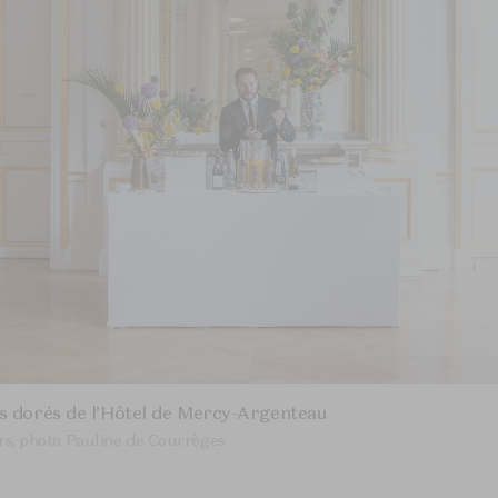
ns dorés de l'Hôtel de Mercy-Argenteau
ers, photo Pauline de Courrèges