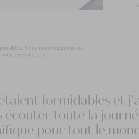
possibles. Nous nous adaptons en
vous disposez, etc.
taient formidables et j'
s écouter toute la journé
fique pour tout le mond