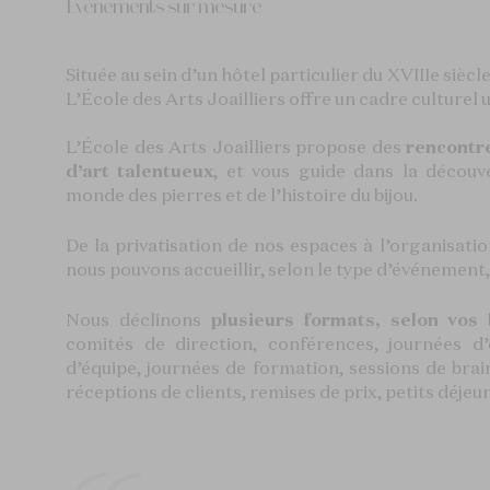
Événements sur mesure
Située au sein d’un hôtel particulier du XVIIIe sièc
L’École des Arts Joailliers offre un cadre culturel
L’École des Arts Joailliers propose des
rencontre
d’art talentueux
, et vous guide dans la découver
monde des pierres et de l’histoire du bijou.
De la privatisation de nos espaces à l’organisati
nous pouvons accueillir, selon le type d’événement,
Nous déclinons
plusieurs formats, selon vos
comités de direction, conférences, journées d’
d’équipe, journées de formation, sessions de brai
réceptions de clients, remises de prix, petits déjeun