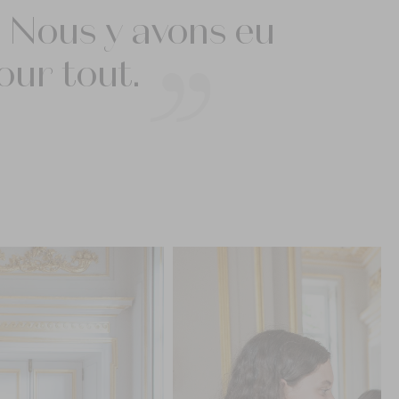
. Nous y avons eu
our tout.