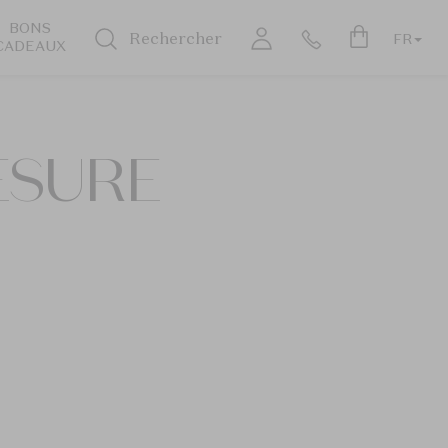
BONS
Rechercher
FR
CADEAUX
ESURE