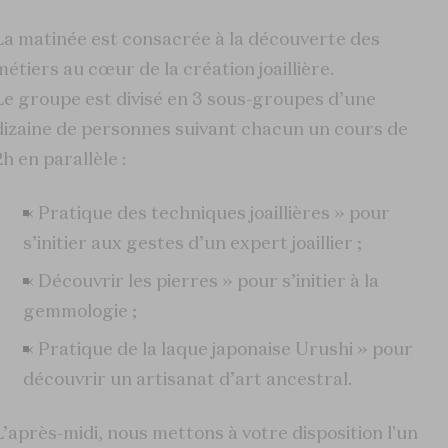
La matinée est consacrée à la découverte des
métiers au cœur de la création joaillière.
Le groupe est divisé en 3 sous-groupes d’une
dizaine de personnes suivant chacun un cours de
2h en parallèle :
« Pratique des techniques joaillières » pour
s’initier aux gestes d’un expert joaillier ;
« Découvrir les pierres » pour s’initier à la
gemmologie ;
« Pratique de la laque japonaise Urushi » pour
découvrir un artisanat d’art ancestral.
L’après-midi, nous mettons à votre disposition l'un