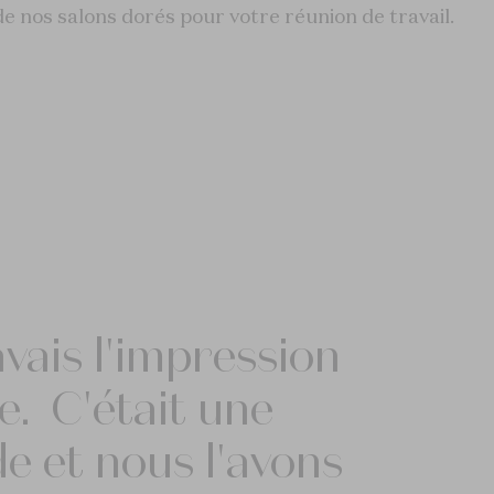
de nos salons dorés pour votre réunion de travail.
avais l'impression
e. C'était une
e et nous l'avons