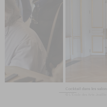
Cocktail dans les salo
© L'École des Arts Joailli