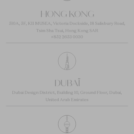
HONG KONG
510A, 5F, K11 MUSEA, Victoria Dockside, 18 Salisbury Road,
Tsim Sha Tsui, Hong Kong SAR
+852 2653 0030
DUBAÏ
Dubai Design District, Building 10, Ground Floor, Dubai,
United Arab Emirates