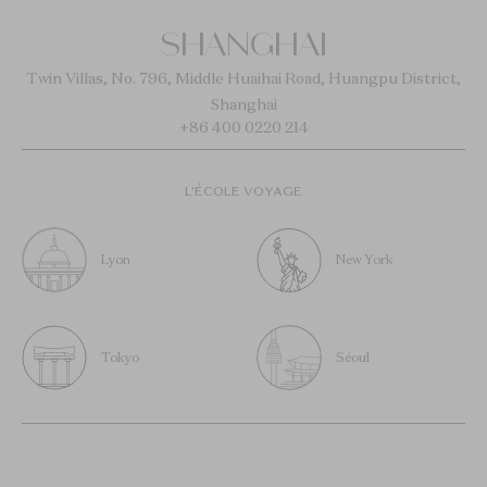
SHANGHAI
Twin Villas, No. 796, Middle Huaihai Road, Huangpu District,
Shanghai
+86 400 0220 214
L’ÉCOLE VOYAGE
Lyon
New York
Tokyo
Séoul