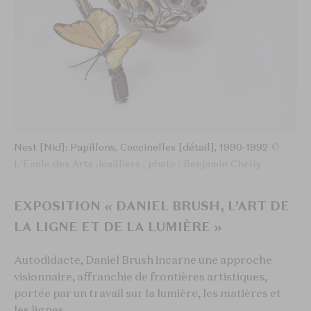
Nest [Nid]: Papillons, Coccinelles [détail], 1990-1992
©
L'École des Arts Joailliers , photo : Benjamin Chelly
EXPOSITION « DANIEL BRUSH, L’ART DE
LA LIGNE ET DE LA LUMIÈRE »
Autodidacte, Daniel Brush incarne une approche
visionnaire, affranchie de frontières artistiques,
portée par un travail sur la lumière, les matières et
les lignes.