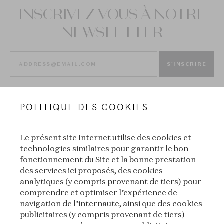
INSCRIVEZ-VOUS À NOTRE
NEWSLETTER
S'INSCRIRE
POLITIQUE DES COOKIES
Le présent site Internet utilise des cookies et
technologies similaires pour garantir le bon
fonctionnement du Site et la bonne prestation
des services ici proposés, des cookies
VAN CLEEF & ARPELS
analytiques (y compris provenant de tiers) pour
comprendre et optimiser l’expérience de
MENTIONS LÉGALES
navigation de l’internaute, ainsi que des cookies
publicitaires (y compris provenant de tiers)
CONDITIONS GÉNÉRALES DE VENTE