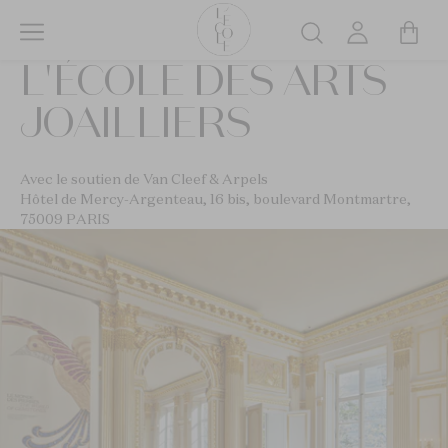
Aller
au
Rechercher
contenu
L'ÉCOLE DES ARTS
principal
JOAILLIERS
Avec le soutien de Van Cleef & Arpels
Hôtel de Mercy-Argenteau, 16 bis, boulevard Montmartre,
75009 PARIS