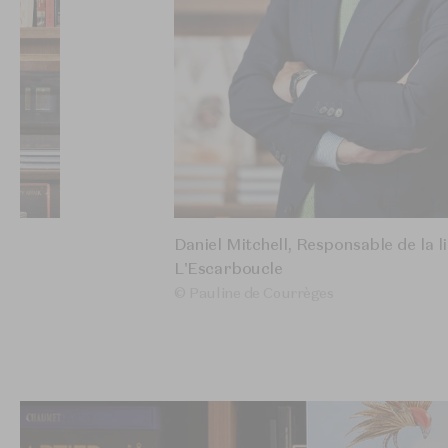
Daniel Mitchell, Responsable de la l
L'Escarboucle
© Pauline de Courrèges