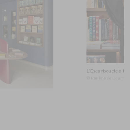
L’Escarboucle à Par
© Pauline de Courrèg