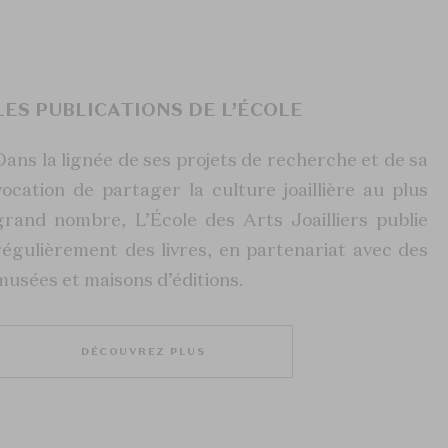
LES PUBLICATIONS DE L’ÉCOLE
Dans la lignée de ses projets de recherche et de sa
vocation de partager la culture joaillière au plus
grand nombre, L’École des Arts Joailliers publie
régulièrement des livres, en partenariat avec des
musées et maisons d’éditions.
DÉCOUVREZ PLUS