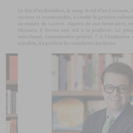
Le feu d’un Brésilien, le sang-froid d’un Ecossais, n
curieux et cosmopolite, a étudié la gestion culturel
au musée du Louvre. Auprès de son beau-père, pro
Monaco, il forma son œil à la joaillerie. Le jeu
marchand, commissaire-priseur ? A l’ambiance 
sensible, il a préféré la complicité des livres.