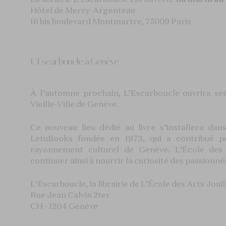
Hôtel de Mercy-Argenteau
16 bis boulevard Montmartre, 75009 Paris
L'Escarboucle à Genève
À l’automne prochain, L’Escarboucle ouvrira ses
Vieille-Ville de Genève.
Ce nouveau lieu dédié au livre s’installera dans
LetuBooks fondée en 1973, qui a contribué pe
rayonnement culturel de Genève. L’École des 
continuer ainsi à nourrir la curiosité des passionnés
L’Escarboucle, la librairie de L’École des Arts Joail
Rue Jean Calvin 2ter
CH - 1204 Genève