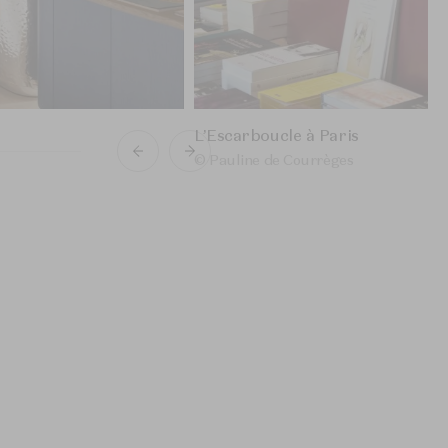
L’Escarboucle à Paris
© Pauline de Courrèges