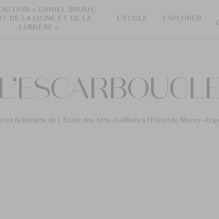
OSITION « DANIEL BRUSH,
RT DE LA LIGNE ET DE LA
L'ÉCOLE
EXPLORER
LUMIÈRE »
L’ESCARBOUCL
ez la librairie de L'École des Arts Joailliers à l'Hôtel de Mercy-Ar