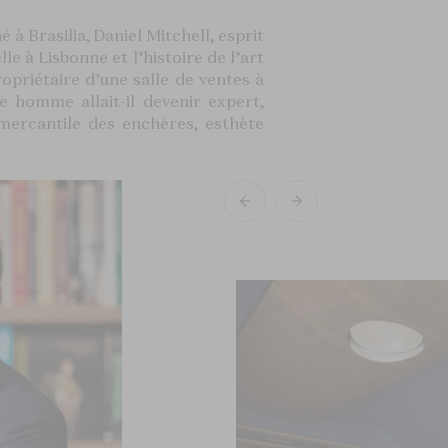
é à Brasilia, Daniel Mitchell, esprit
le à Lisbonne et l’histoire de l’art
priétaire d’une salle de ventes à
ne homme allait-il devenir expert,
mercantile des enchères, esthète