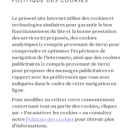
Le présent site Internet utilise des cookies et
technologies similaires pour garantir le bon
fonctionnement du Site et la bonne prestation
des services ici proposés, des cookies
VAN CLEEF & ARPELS
analytiques (y compris provenant de tiers) pour
comprendre et optimiser l’expérience de
MENTIONS LÉGALES
navigation de l’internaute, ainsi que des cookies
publicitaires (y compris provenant de tiers)
CONDITIONS GÉNÉRALES DE VENTE
pour proposer des messages publicitaires en
rapport avec les préférences que vous avez
CONDITIONS D'UTILISATION
indiquées dans le cadre de votre navigation en
ligne.
POLITIQUE DE CONFIDENTIALITÉ
Pour modifier ou retirer votre consentement
concernant tout ou partie des cookies, cliquez
CRÉDITS
sur « Paramétrer les cookies » ou consultez
notre
Politique des cookies
pour obtenir plus
d’informations.
PRESSE