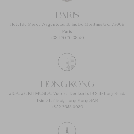
PARIS
Hôtel de Mercy-Argenteau, 16 bis Bd Montmartre, 75009
Paris
+33 1 70 70 38 40
HONG KONG
510A, 5F, K11 MUSEA, Victoria Dockside, 18 Salisbury Road,
Tsim Sha Tsui, Hong Kong SAR
+852 2653 0030