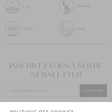
Lyon
New York
Tokyo
Séoul
INSCRIVEZ-VOUS À NOTRE
NEWSLETTER
S'INSCRIRE
POLITIQUE DES COOKIES