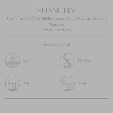
SHANGHAI
Twin Villas, No. 796, Middle Huaihai Road, Huangpu District,
Shanghai
+86 400 0220 214
L’ÉCOLE VOYAGE
Lyon
New York
Tokyo
Séoul