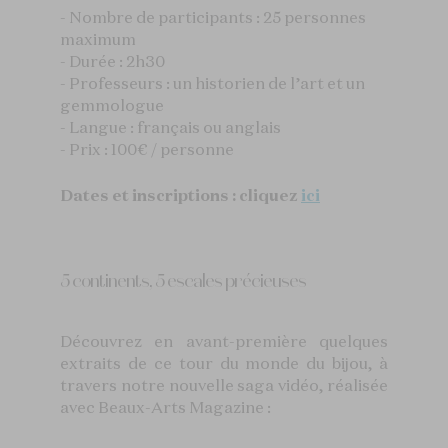
- Nombre de participants : 25 personnes
maximum
-
Durée : 2h30
- Professeurs : un historien de l’art et un
gemmologue
- Langue : français ou anglais
- Prix : 100€ / personne
Dates et inscriptions
: cliquez
ici
5 continents, 5 escales précieuses
Découvrez en avant-première quelques
extraits de ce tour du monde du bijou, à
travers notre nouvelle saga vidéo, réalisée
avec Beaux-Arts Magazine :