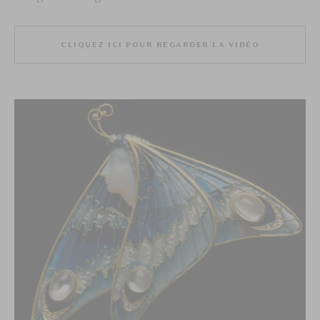
CLIQUEZ ICI POUR REGARDER LA VIDÉO