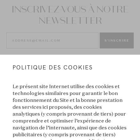
INSCRIVEZ-VOUS À NOTRE
NEWSLETTER
S'INSCRIRE
POLITIQUE DES COOKIES
Le présent site Internet utilise des cookies et
technologies similaires pour garantir le bon
fonctionnement du Site et la bonne prestation
des services ici proposés, des cookies
VAN CLEEF & ARPELS
analytiques (y compris provenant de tiers) pour
comprendre et optimiser l’expérience de
MENTIONS LÉGALES
navigation de l’internaute, ainsi que des cookies
publicitaires (y compris provenant de tiers)
CONDITIONS GÉNÉRALES DE VENTE