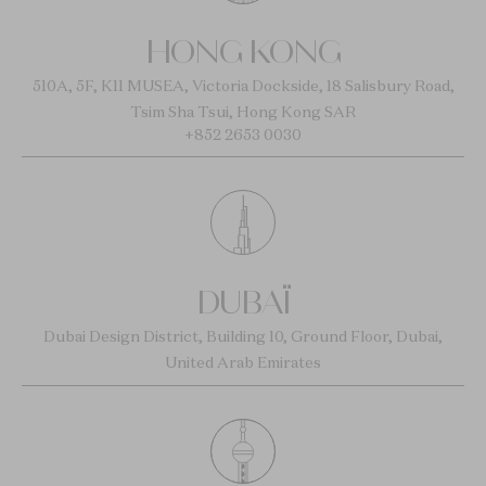
HONG KONG
510A, 5F, K11 MUSEA, Victoria Dockside, 18 Salisbury Road,
Tsim Sha Tsui, Hong Kong SAR
+852 2653 0030
DUBAÏ
Dubai Design District, Building 10, Ground Floor, Dubai,
United Arab Emirates