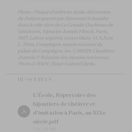
Photo : Plaque d’ordre en étoile, décoration
de théâtre portée par Hortense Schneider
dans le rôle-titre de La Grande-Duchesse de
Gérolstein, bijoutier Joseph Hirsch, Paris,
1867. Laiton argenté, strass blanc. H. 8,5cm;
L. 10cm. Compiègne, musée national du
palais de Compiègne, inv. C.69.029. Claudette
Joannis © Réunion des musées nationaux.
Photo © RMN / René-Gabriel Ojéda.
RESSOURCES
L'École, Répertoire des
bijoutiers de théâtre et
d'imitation à Paris, au XIXe
siècle.pdf
PDF 1.81 MB