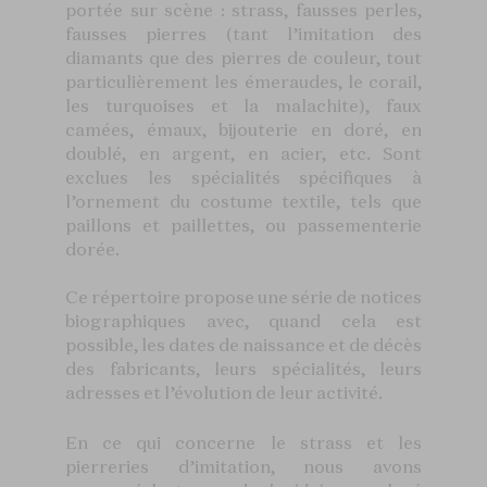
portée sur scène : strass, fausses perles,
fausses pierres (tant l’imitation des
diamants que des pierres de couleur, tout
particulièrement les émeraudes, le corail,
les turquoises et la malachite), faux
camées, émaux, bijouterie en doré, en
doublé, en argent, en acier, etc. Sont
exclues les spécialités spécifiques à
l’ornement du costume textile, tels que
paillons et paillettes, ou passementerie
dorée.
Ce répertoire propose une série de notices
biographiques avec, quand cela est
possible, les dates de naissance et de décès
des fabricants, leurs spécialités, leurs
adresses et l’évolution de leur activité.
En ce qui concerne le strass et les
pierreries d’imitation, nous avons