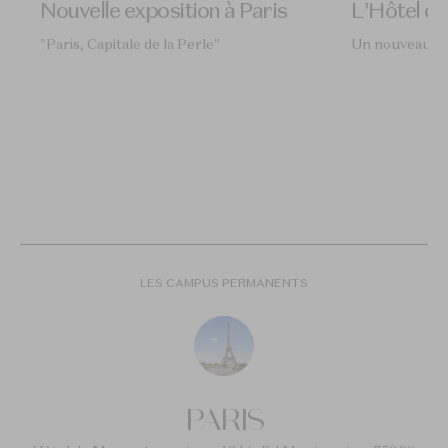
inas
Nouvelle exposition à Paris
L'Hôtel d
ance,
"Paris, Capitale de la Perle"
Un nouveau lie
entaire
Ième et
nt de
orte,
LES CAMPUS PERMANENTS
PARIS