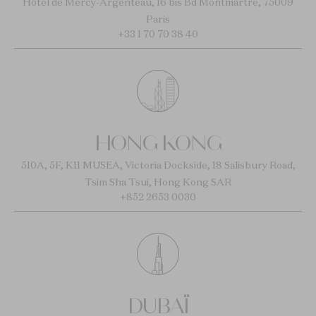
Hôtel de Mercy-Argenteau, 16 bis Bd Montmartre, 75009
Paris
+33 1 70 70 38 40
HONG KONG
510A, 5F, K11 MUSEA, Victoria Dockside, 18 Salisbury Road,
Tsim Sha Tsui, Hong Kong SAR
+852 2653 0030
DUBAÏ