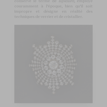
conservé le terme de
lapidaire
,
employé
couramment à l’époque, bien qu’il soit
impropre et désigne en réalité des
techniques de verrier et de cristallier.