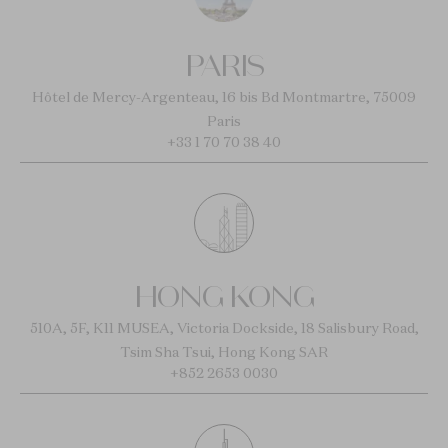
PARIS
Hôtel de Mercy-Argenteau, 16 bis Bd Montmartre, 75009
Paris
+33 1 70 70 38 40
HONG KONG
510A, 5F, K11 MUSEA, Victoria Dockside, 18 Salisbury Road,
Tsim Sha Tsui, Hong Kong SAR
+852 2653 0030