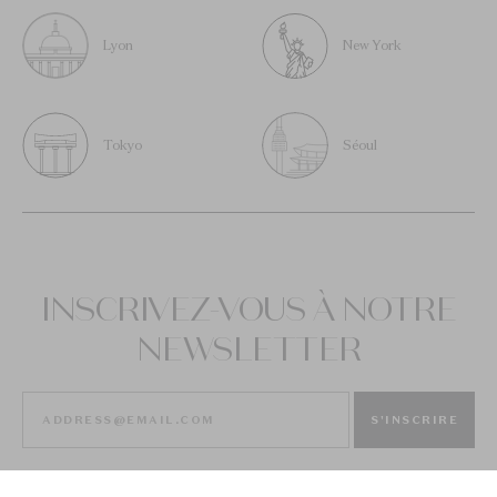
Lyon
New York
Tokyo
Séoul
INSCRIVEZ-VOUS À NOTRE
NEWSLETTER
S'INSCRIRE