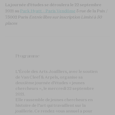
La journée d’études se déroulera le 22 septembre
2021
au
Park Hyatt – Paris Vendôme
5 rue de la Paix /
75002 Paris
Entrée libre sur inscription
Limité à 50
places
Programme
L’École des Arts Joailliers, avec le soutien
de Van Cleef & Arpels, organise sa
deuxième journée d’études
« jeunes
chercheurs »
, le mercredi 22 septembre
2021.
Elle rassemble de jeunes chercheurs en
histoire de l’art qui travaillent sur la
joaillerie. Ce rendez-vous annuel a pour