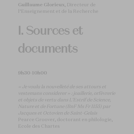
Guillaume Glorieux
, Directeur de
l’Enseignement et de la Recherche
I. Sources et
documents
9h30-10h00
« Je voulu la nouvelleté de ses attours et
vestemans considerer » : joaillerie, orfèvrerie
et objets de vertu dans L’Estrif de Science,
Nature et de Fortune (BnF Ms Fr 1155) par
Jacques et Octovien de Saint-Gelais
Pearce Groover, doctorant en philologie,
Ecole des Chartes