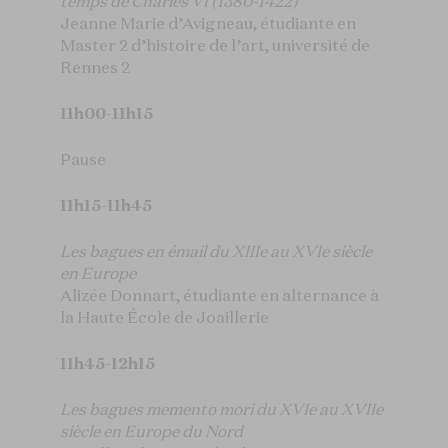
temps de Charles VI (1380-1422)
Jeanne Marie d’Avigneau, étudiante en
Master 2 d’histoire de l’art, université de
Rennes 2
11h00-11h15
Pause
11h15-11h45
Les bagues en émail du XIIIe au XVIe siècle
en Europe
Alizée Donnart, étudiante en alternance à
la Haute École de Joaillerie
11h45-12h15
Les bagues memento mori du XVIe au XVIIe
siècle en Europe du Nord