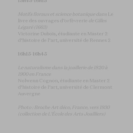
15h45-16h15
Motifs floraux et science botanique dans
Le
livre des ouvrages d’orfèvrerie
de Gilles
Légaré (1663)
Victorine Dubois, étudiante en Master 2
d’histoire de l’art, université de Rennes 2
16h15-16h45
Le naturalisme dans la joaillerie de 1820 à
1900 en France
Nolwenn Cognon, étudiante en Master 2
d’histoire de l’art, université de Clermont
Auvergne
Photo : Broche Art déco, France, vers 1930
(collection de L’École des Arts Joailliers)