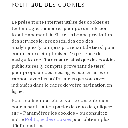
POLITIQUE DES COOKIES
Le présent site Internet utilise des cookies et
technologies similaires pour garantir le bon
fonctionnement du Site et la bonne prestation
des services ici proposés, des cookies
VAN CLEEF & ARPELS
analytiques (y compris provenant de tiers) pour
comprendre et optimiser l’expérience de
MENTIONS LÉGALES
navigation de l’internaute, ainsi que des cookies
publicitaires (y compris provenant de tiers)
CONDITIONS GÉNÉRALES DE VENTE
pour proposer des messages publicitaires en
rapport avec les préférences que vous avez
CONDITIONS D'UTILISATION
indiquées dans le cadre de votre navigation en
ligne.
POLITIQUE DE CONFIDENTIALITÉ
Pour modifier ou retirer votre consentement
concernant tout ou partie des cookies, cliquez
CRÉDITS
sur « Paramétrer les cookies » ou consultez
notre
Politique des cookies
pour obtenir plus
d’informations.
PRESSE