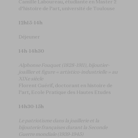
Camille Laboureau, étudiante en Master 2
d’histoire de l’art, université de Toulouse
12h15-14h
Déjeuner
14h-14h30
Alphonse Fouquet (1828-1911), bijoutier-
joaillier et figure « artistico-industrielle » au
XIXe siècle
Florent Guérif, doctorant en histoire de
l’art, Ecole Pratique des Hautes Etudes
14h30-15h
Le patriotisme dans la joaillerie et la
bijouterie françaises durant la Seconde
Guerre mondiale (1939-1945)