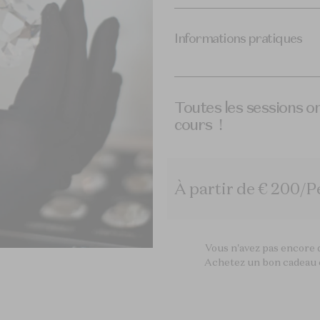
Informations pratiques
Toutes les sessions on
cours !
À partir de € 200/P
Vous n'avez pas encore d
Achetez un bon cadeau et