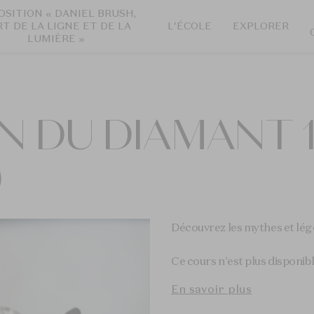
OSITION « DANIEL BRUSH,
RT DE LA LIGNE ET DE LA
L'ÉCOLE
EXPLORER
LUMIÈRE »
N DU DIAMANT 1 
)
Découvrez les mythes et lé
Ce cours n'est plus disponibl
En savoir plus