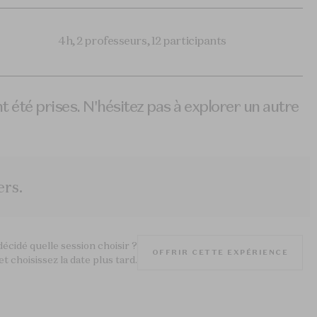
4h, 2 professeurs, 12 participants
t été prises. N'hésitez pas à explorer un autre
ers.
écidé quelle session choisir ?
OFFRIR CETTE EXPÉRIENCE
 choisissez la date plus tard.