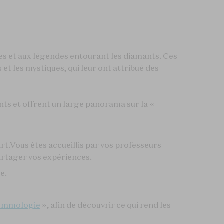
res et aux légendes entourant les diamants. Ces
 et les mystiques, qui leur ont attribué des
nts et offrent un large panorama sur la «
rt.Vous êtes accueillis par vos professeurs
partager vos expériences.
e.
 gemmolog
ie
», afin de découvrir ce qui rend les