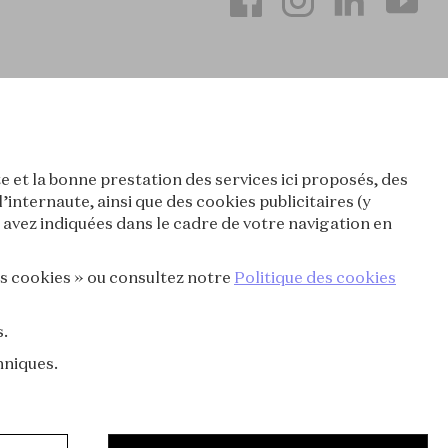
e et la bonne prestation des services ici proposés, des
nternaute, ainsi que des cookies publicitaires (y
avez indiquées dans le cadre de votre navigation en
es cookies » ou consultez notre
Politique des cookies
s.
hniques.
ONFIDENTIALITÉ
© 2026 Van Cleef & Arpels
TÉ