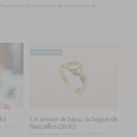
’ouvrages, de podcasts, de sites web et de
INTRODUCTION
h)
Un amour de bijou : la bague de
fiançailles (2h30)
 - 13h00
Prochaine session 15.09.2026 — 09h00 - 11h30