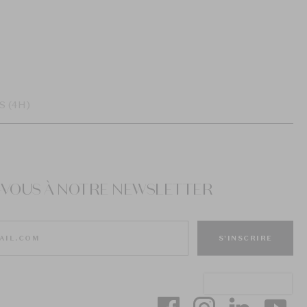
S (4H)
Z-VOUS À NOTRE NEWSLETTER
S'INSCRIRE