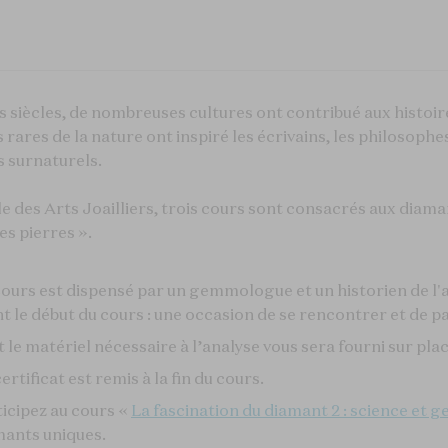
es siècles, de nombreuses cultures ont contribué aux histoi
 rares de la nature ont inspiré les écrivains, les philosophes
s surnaturels.
e des Arts Joailliers, trois cours sont consacrés aux diama
es pierres ».
ours est dispensé par un gemmologue et un historien de l'a
t le début du cours : une occasion de se rencontrer et de 
 le matériel nécessaire à l’analyse vous sera fourni sur plac
ertificat est remis à la fin du cours.
icipez au cours «
La fascination du diamant 2 : science et
mants uniques.