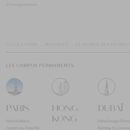
d’enseignement.
Breadcrumb
L’ÉCOLE PARIS
RÉSERVEZ
LE MONDE DES PIERRES
LES CAMPUS PERMANENTS
PARIS
HONG
DUBAÏ
KONG
Hôtel de Mercy-
Dubai Design Distric
Argenteau, 16 bis Bd
Building 10, Ground