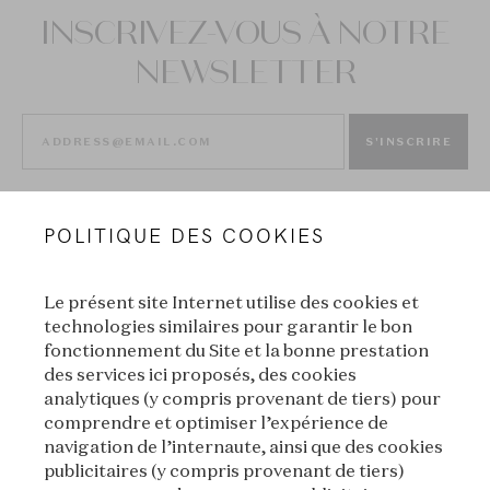
INSCRIVEZ-VOUS À NOTRE
NEWSLETTER
S'INSCRIRE
POLITIQUE DES COOKIES
Le présent site Internet utilise des cookies et
technologies similaires pour garantir le bon
fonctionnement du Site et la bonne prestation
des services ici proposés, des cookies
VAN CLEEF & ARPELS
analytiques (y compris provenant de tiers) pour
comprendre et optimiser l’expérience de
MENTIONS LÉGALES
navigation de l’internaute, ainsi que des cookies
publicitaires (y compris provenant de tiers)
CONDITIONS GÉNÉRALES DE VENTE