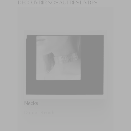
DÉCOUVRIR NOS AUTRES LIVRES
Necks
Daniel Brush