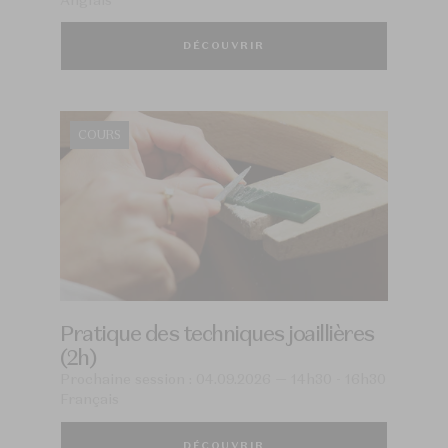
DÉCOUVRIR
COURS
Pratique des techniques joaillières
(2h)
Prochaine session : 04.09.2026 — 14h30 - 16h30
Français
DÉCOUVRIR