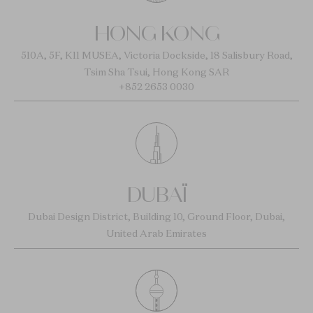
HONG KONG
510A, 5F, K11 MUSEA, Victoria Dockside, 18 Salisbury Road,
Tsim Sha Tsui, Hong Kong SAR
+852 2653 0030
DUBAÏ
Dubai Design District, Building 10, Ground Floor, Dubai,
United Arab Emirates