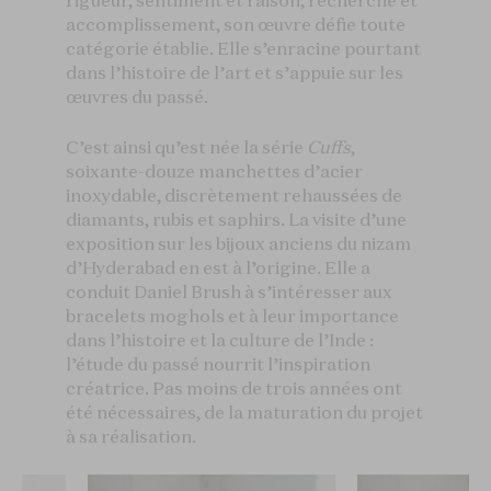
rigueur, sentiment et raison, recherche et
accomplissement, son œuvre défie toute
catégorie établie. Elle s’enracine pourtant
dans l’histoire de l’art et s’appuie sur les
œuvres du passé.
C’est ainsi qu’est née la série
Cuffs
,
soixante-douze manchettes d’acier
inoxydable, discrètement rehaussées de
diamants, rubis et saphirs. La visite d’une
exposition sur les bijoux anciens du nizam
d’Hyderabad en est à l’origine. Elle a
conduit Daniel Brush à s’intéresser aux
bracelets moghols et à leur importance
dans l’histoire et la culture de l’Inde :
l’étude du passé nourrit l’inspiration
créatrice. Pas moins de trois années ont
été nécessaires, de la maturation du projet
à sa réalisation.