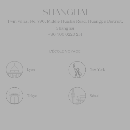
SHANGHAI
Twin Villas, No. 796, Middle Huaihai Road, Huangpu District,
Shanghai
+86 400 0220 214
L’ÉCOLE VOYAGE
Lyon
New York
Tokyo
Séoul