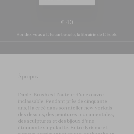
€ 40
Rendez-vous à L’Escarboucle, la librairie de L’École
À propos
Daniel Brush est l’auteur d’une œuvre
inclassable. Pendant près de cinquante
ans, il a créé dans son atelier new-yorkais
des dessins, des peintures monumentales,
des sculptures et des bijoux d’une
étonnante singularité. Entre lyrisme et