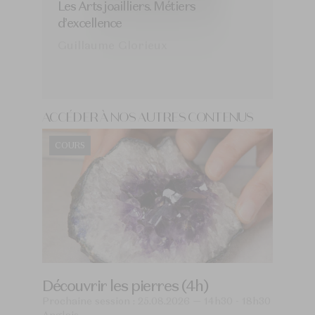
Les Arts joailliers. Métiers
d’excellence
Guillaume Glorieux
ACCÉDER À NOS AUTRES CONTENUS
COURS
Découvrir les pierres (4h)
Prochaine session : 25.08.2026 — 14h30 - 18h30
Anglais