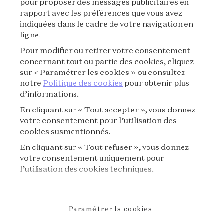
pour proposer des messages publicitaires en
rapport avec les préférences que vous avez
CONDITIONS D'UTILISATION
indiquées dans le cadre de votre navigation en
ligne.
POLITIQUE DE CONFIDENTIALITÉ
Pour modifier ou retirer votre consentement
concernant tout ou partie des cookies, cliquez
CRÉDITS
sur « Paramétrer les cookies » ou consultez
notre
Politique des cookies
pour obtenir plus
d’informations.
PRESSE
En cliquant sur « Tout accepter », vous donnez
CONTACT
votre consentement pour l’utilisation des
cookies susmentionnés.
FAQ
En cliquant sur « Tout refuser », vous donnez
votre consentement uniquement pour
RÈGLEMENT DE VISITE
l’utilisation des cookies techniques.
POLITIQUE DE COOKIES
Paramétrer ls cookies
DÉCLARATION D'ACCESSIBILITÉ