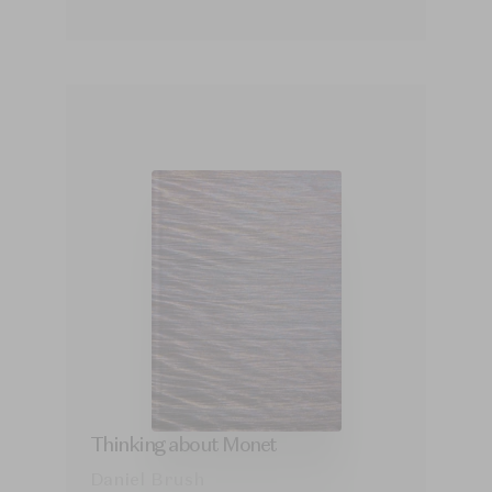
Thinking about Monet
Daniel Brush