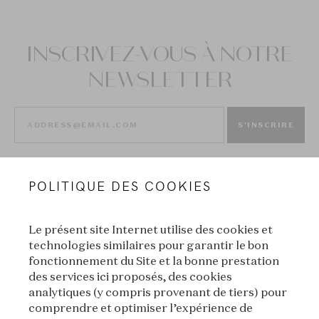
INSCRIVEZ-VOUS À NOTRE
NEWSLETTER
S'INSCRIRE
POLITIQUE DES COOKIES
Le présent site Internet utilise des cookies et
technologies similaires pour garantir le bon
fonctionnement du Site et la bonne prestation
des services ici proposés, des cookies
VAN CLEEF & ARPELS
analytiques (y compris provenant de tiers) pour
comprendre et optimiser l’expérience de
MENTIONS LÉGALES