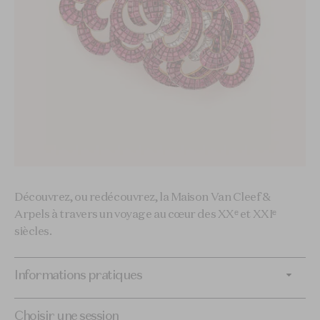
Découvrez, ou redécouvrez, la Maison Van Cleef &
Arpels à travers un voyage au cœur des XXᵉ et XXIᵉ
siècles.​
Informations pratiques
Choisir une session