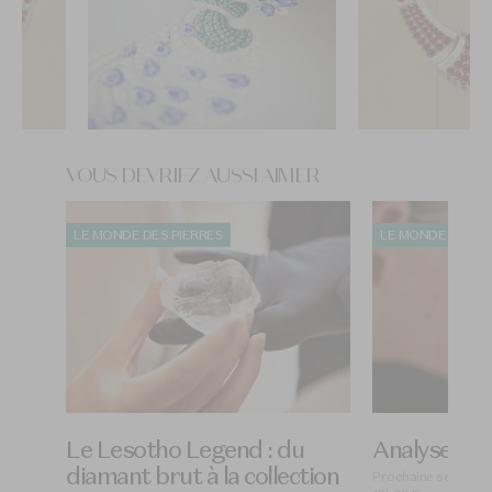
VOUS DEVRIEZ AUSSI AIMER
LE MONDE DES PIERRES
LE MONDE DES PI
Le Lesotho Legend : du
Analyser un
diamant brut à la collection
Prochaine session 