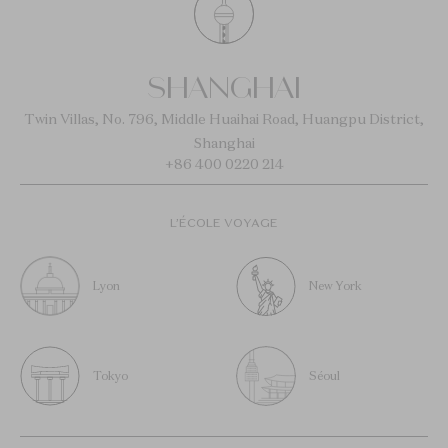
SHANGHAI
Twin Villas, No. 796, Middle Huaihai Road, Huangpu District,
Shanghai
+86 400 0220 214
L’ÉCOLE VOYAGE
Lyon
New York
Tokyo
Séoul