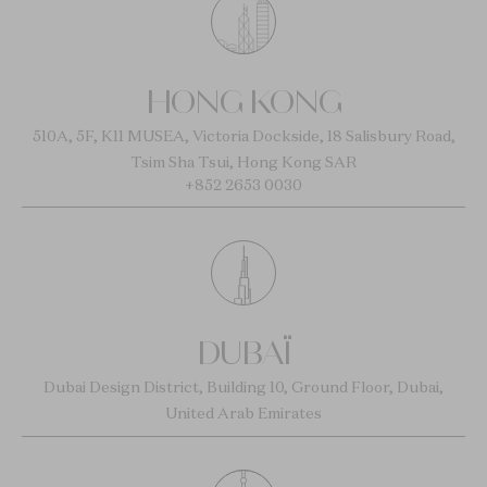
HONG KONG
510A, 5F, K11 MUSEA, Victoria Dockside, 18 Salisbury Road,
Tsim Sha Tsui, Hong Kong SAR
+852 2653 0030
DUBAÏ
Dubai Design District, Building 10, Ground Floor, Dubai,
United Arab Emirates