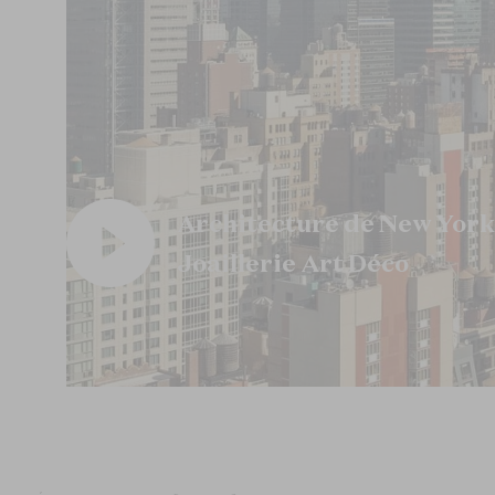
Architecture de New York
Joaillerie Art Déco