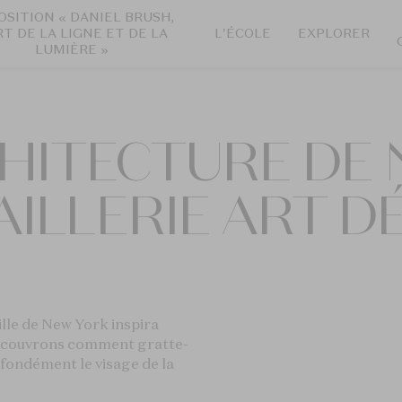
OSITION « DANIEL BRUSH,
RT DE LA LIGNE ET DE LA
L'ÉCOLE
EXPLORER
LUMIÈRE »
CHITECTURE DE
AILLERIE ART D
lle de New York inspira
 découvrons comment gratte-
fondément le visage de la