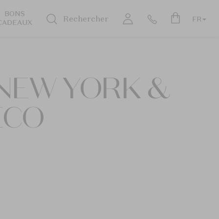
BONS
Rechercher
FR
CADEAUX
 NEW YORK &
ÉCO