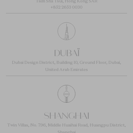
Tsim Sha Tsui, Hong Kong SAR
+852 2653 0030
DUBAÏ
Dubai Design District, Building 10, Ground Floor, Dubai,
United Arab Emirates
SHANGHAI
Twin Villas, No. 796, Middle Huaihai Road, Huangpu District,
Shanghai