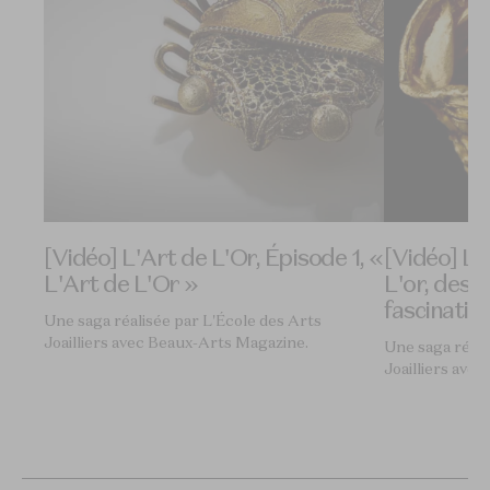
6, «
[Vidéo] L'Art de L'Or, Épisode 1, «
[Vidéo] L’A
L'Art de L'Or »
L'or, des m
fascinatio
Une saga réalisée par L'École des Arts
Joailliers avec Beaux-Arts Magazine.
Une saga réali
Joailliers ave