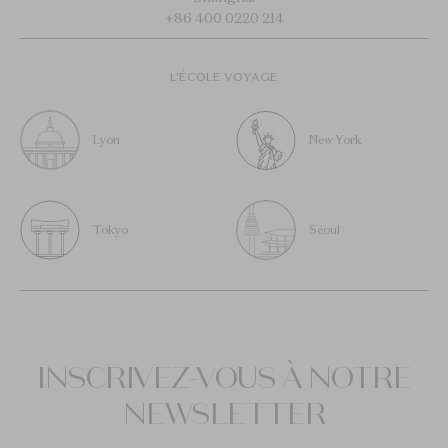
+86 400 0220 214
L’ÉCOLE VOYAGE
Lyon
New York
Tokyo
Séoul
INSCRIVEZ-VOUS À NOTRE
NEWSLETTER