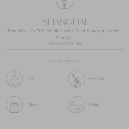
SHANGHAI
Twin Villas, No. 796, Middle Huaihai Road, Huangpu District,
Shanghai
+86 400 0220 214
L’ÉCOLE VOYAGE
Lyon
New York
Tokyo
Séoul