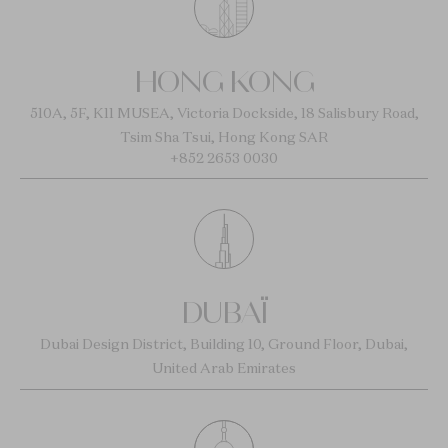
HONG KONG
510A, 5F, K11 MUSEA, Victoria Dockside, 18 Salisbury Road,
Tsim Sha Tsui, Hong Kong SAR
+852 2653 0030
DUBAÏ
Dubai Design District, Building 10, Ground Floor, Dubai,
United Arab Emirates