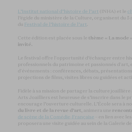
L’Institut national d’histoire de l’art
(INHA) et le
c
l’égide du ministère de la Culture, organisent du 5 a
du
Festival de l’histoire de l’art
.
Cette édition est placée sous le
thème « La mode 
invité.
Le festival offre l'opportunité d’échanger entre his
professionnels du patrimoine et passionnés d'art, 
d'événements : conférences, débats, présentations
projections de films, visites libres ou guidées et activ
Fidèle à sa mission de partager la culture joaillièr
Arts Joailliers est heureuse de s’inscrire dans le 
encourage l’ouverture culturelle. L’École sera à n
du livre et de la revue d’art
, animera une
rencont
de scène de la Comédie-Française
– en lien avec le
proposera une visite guidée au sein de la Galerie de