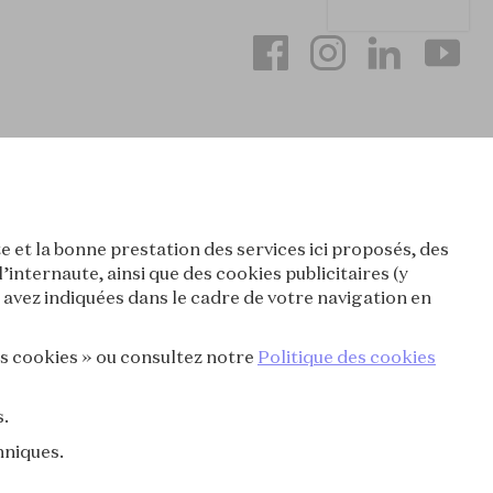
e et la bonne prestation des services ici proposés, des
nternaute, ainsi que des cookies publicitaires (y
avez indiquées dans le cadre de votre navigation en
es cookies » ou consultez notre
Politique des cookies
s.
hniques.
ONFIDENTIALITÉ