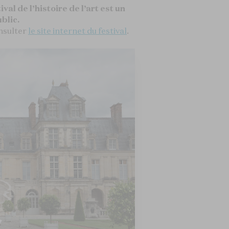
ival de l’histoire de l’art est un
blic.
onsulter
le site internet du festival
.