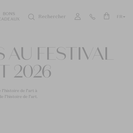
BONS
Rechercher
FR
CADEAUX
Login
S AU FESTIVAL
T 2026
l’histoire de l’art à
l’histoire de l’art.