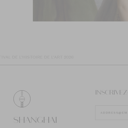
IVAL DE L’HISTOIRE DE L’ART 2026
INSCRIVE
SHANGHAI