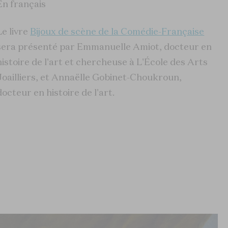
En français
Le livre
Bijoux de scène de la Comédie-Française
sera présenté par Emmanuelle Amiot, docteur en
histoire de l'art et chercheuse à L'École des Arts
Joailliers, et Annaëlle Gobinet-Choukroun,
docteur en histoire de l'art.