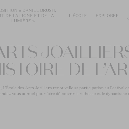
OSITION « DANIEL BRUSH,
RT DE LA LIGNE ET DE LA
L'ÉCOLE
EXPLORER
LUMIÈRE »
ARTS JOAILLIER
HISTOIRE DE L’AR
 L’École des Arts Joailliers renouvelle sa participation au Festival de 
endez-vous annuel pour faire découvrir la richesse et le dynamisme de 