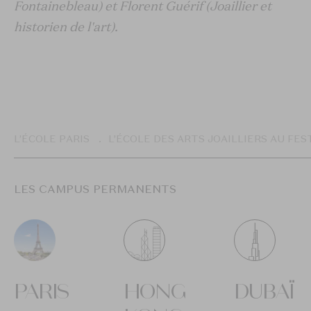
Fontainebleau) et Florent Guérif (Joaillier et
historien de l'art).
Breadcrumb
L’ÉCOLE PARIS
L’ÉCOLE DES ARTS JOAILLIERS AU FEST
LES CAMPUS PERMANENTS
PARIS
HONG
DUBAÏ