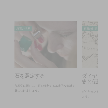
原石の世界
原石の世界
妖艶
石を選定する
ダイヤモン
史と伝説
宝石学に親しみ、石を鑑定する基礎的な知識を
身につけましょう。
学びま
ダイヤモンドにまつ
ょう。