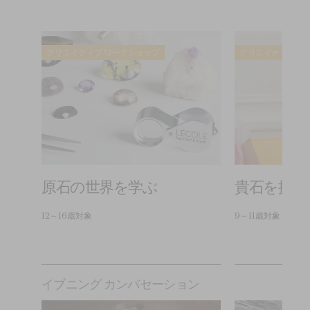
クリエイティブ ワークショップ
クリエイティブ ワ
原石の世界を学ぶ
貴石を描い
12～16歳対象
9～11歳対象
イブニング カンバセーション