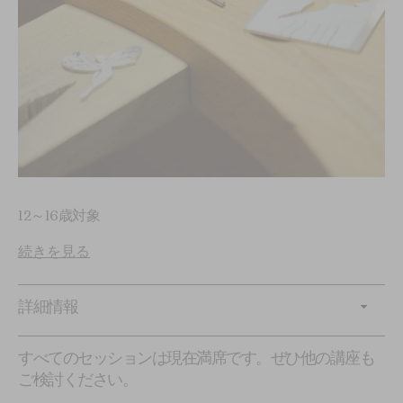
12～16歳対象
続きを見る
詳細情報
すべてのセッションは現在満席です。ぜひ他の講座も
ご検討ください。