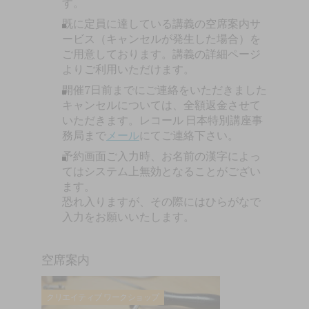
す。
既に定員に達している講義の空席案内サ
ービス（キャンセルが発生した場合）を
ご用意しております。講義の詳細ページ
よりご利用いただけます。
開催7日前までにご連絡をいただきました
キャンセルについては、全額返金させて
いただきます。レコール 日本特別講座事
務局まで
メール
にてご連絡下さい。
予約画面ご入力時、お名前の漢字によっ
てはシステム上無効となることがござい
ます。
恐れ入りますが、その際にはひらがなで
入力をお願いいたします。
空席案内
クリエイティブ ワークショップ