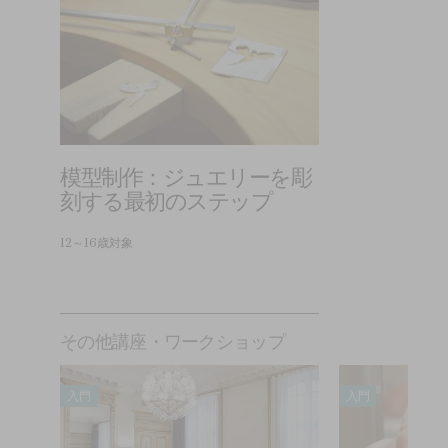
模型制作：ジュエリーを彫
刻する最初のステップ
12～16歳対象
その他講座・ワークショップ
入門
入門