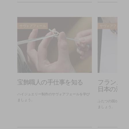
サヴォアフェール
サヴォアフェール
う
宝飾職人の手仕事を知る
フランスの
日本の漆芸
ハイジュエリー制作のサヴォアフェールを学び
ましょう。
ふたつの国が生んだ
ましょう。