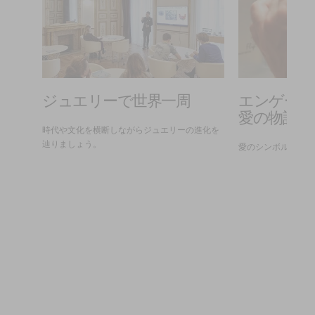
：古
ジュエリーで世界一周
エンゲージ
の君
愛の物語
時代や文化を横断しながらジュエリーの進化を
辿りましょう。
愛のシンボルを巡る
し、ジ